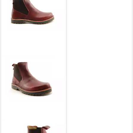
GRÜNBEIN
Chelsea Boots