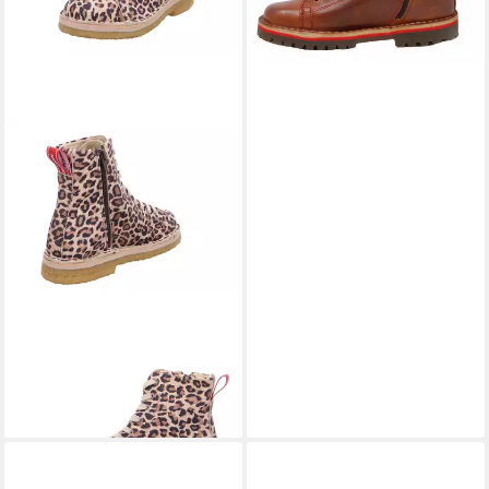
GRÜNBEIN
Noa Z Ankleboots
169,90 €