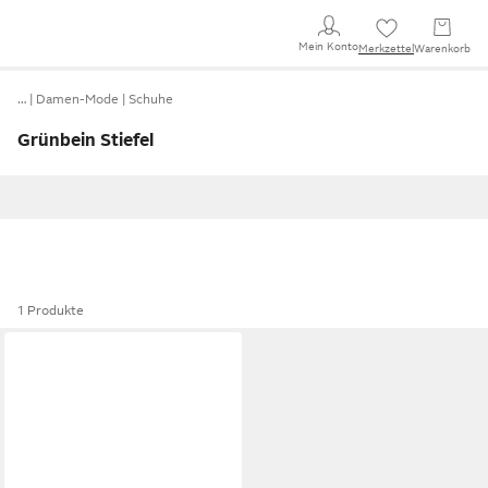
Mein Konto
Merkzettel
Warenkorb
…
Damen-Mode
Schuhe
Grünbein Stiefel
1 Produkte