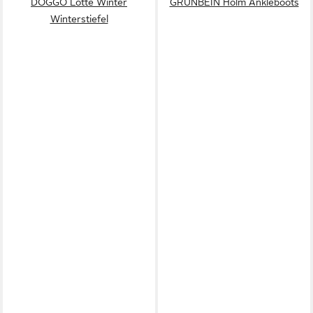
DOGGO Lotte Winter
GRÜNBEIN Holm Ankleboots
Winterstiefel