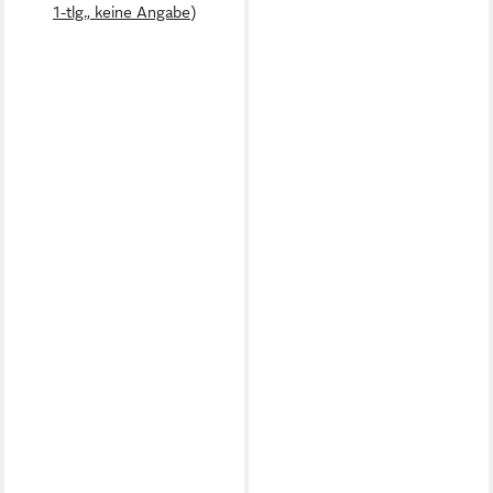
1-tlg., keine Angabe)