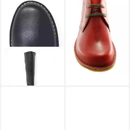
149,90 €
GRÜNBEIN
Stiefel Anna
Stiefel
189,90 €