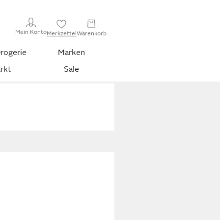
Mein Konto
Merkzettel
Warenkorb
rogerie
Marken
rkt
Sale