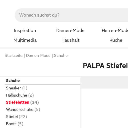
Inspiration
Damen-Mode
Herren-Mod
Multimedia
Haushalt
Küche
Startseite
Damen-Mode
Schuhe
PALPA Stiefe
Schuhe
Sneaker
Halbschuhe
Stiefeletten
Wanderschuhe
Stiefel
Boots