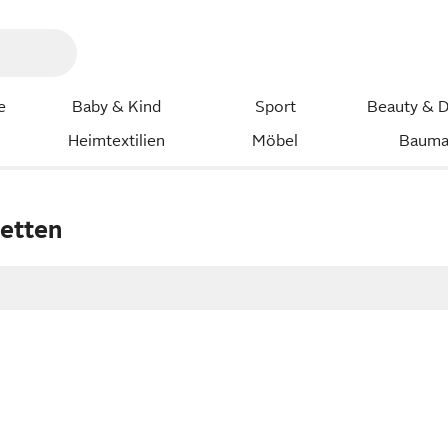
e
Baby & Kind
Sport
Beauty & D
Heimtextilien
Möbel
Bauma
letten