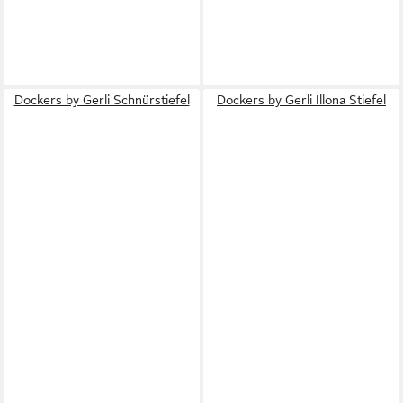
Dockers by Gerli Schnürstiefel
Dockers by Gerli Illona Stiefel