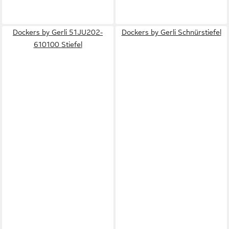
Dockers by Gerli 51JU202-
Dockers by Gerli Schnürstiefel
610100 Stiefel