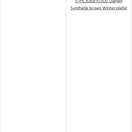
51PL306810300 Damen
Synthetik brown Winterstiefel