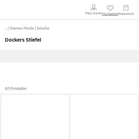
Mein Konto
Merkzettel
Warenkorb
…
Damen-Mode
Schuhe
Dockers Stiefel
62 Produkte