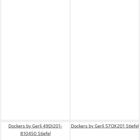
Dockers by Gerli 49DI201-
Dockers by Gerli 57OX201 Stiefel
810450 Stiefel