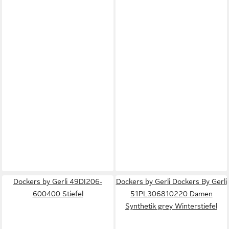
Dockers by Gerli 49DI206-
Dockers by Gerli Dockers By Gerli
600400 Stiefel
51PL306810220 Damen
Synthetik grey Winterstiefel