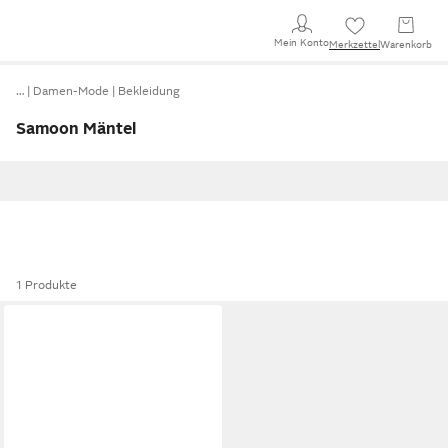
Mein Konto
Merkzettel
Warenkorb
…
Damen-Mode
Bekleidung
Samoon Mäntel
1 Produkte