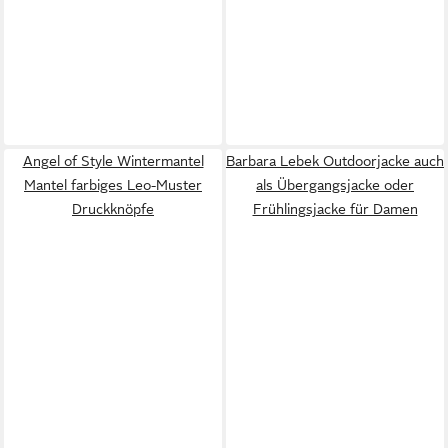
Angel of Style Wintermantel
Barbara Lebek Outdoorjacke auch
Mantel farbiges Leo-Muster
als Übergangsjacke oder
Druckknöpfe
Frühlingsjacke für Damen