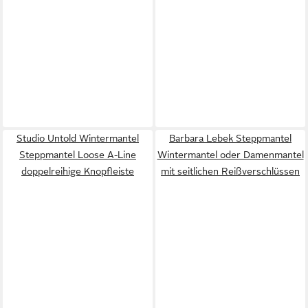
Studio Untold Wintermantel
Barbara Lebek Steppmantel
Steppmantel Loose A-Line
Wintermantel oder Damenmantel
doppelreihige Knopfleiste
mit seitlichen Reißverschlüssen