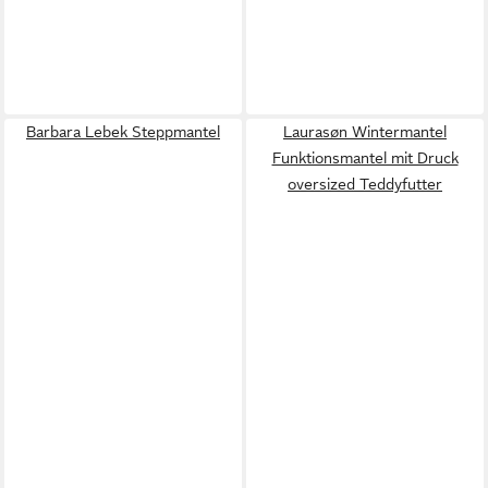
Barbara Lebek Steppmantel
Laurasøn Wintermantel
Funktionsmantel mit Druck
oversized Teddyfutter