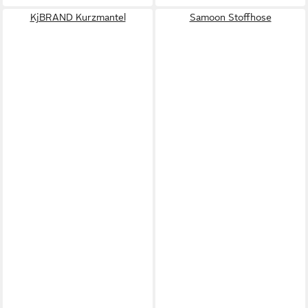
KjBRAND Kurzmantel
Samoon Stoffhose