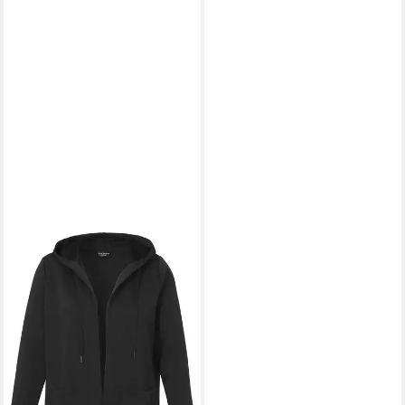
VIA APPIA DUE
Kurzmantel
in großen Größen
79,99 €