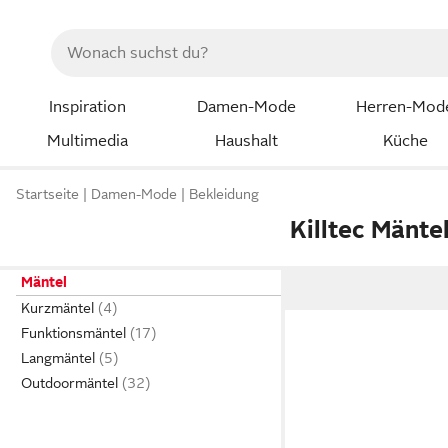
Inspiration
Damen-Mode
Herren-Mod
Multimedia
Haushalt
Küche
Startseite
Damen-Mode
Bekleidung
Killtec Mänte
Mäntel
Kurzmäntel
Funktionsmäntel
Langmäntel
Outdoormäntel