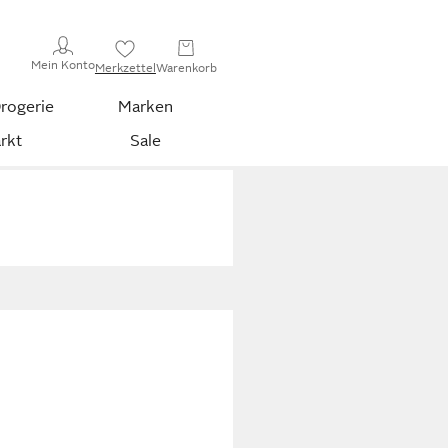
Mein Konto
Merkzettel
Warenkorb
rogerie
Marken
rkt
Sale