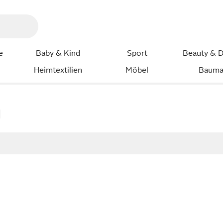
e
Baby & Kind
Sport
Beauty & D
Heimtextilien
Möbel
Bauma
l