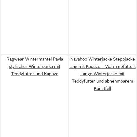
Ragwear Wintermantel Pavla
Navahoo Winterjacke Steppjacke
stylischer Winterparka mit
lang mit Kapuze – Warm gefüttert
Teddyfutter und Kapuze
Lange Winterjacke mit
Teddyfutter und abnehmbarem
Kunstfell