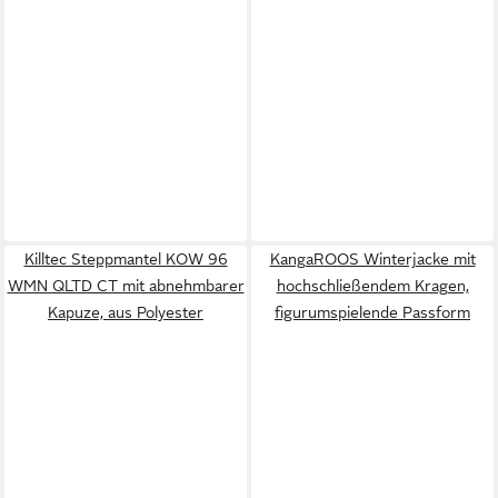
Killtec Steppmantel KOW 96
KangaROOS Winterjacke mit
WMN QLTD CT mit abnehmbarer
hochschließendem Kragen,
Kapuze, aus Polyester
figurumspielende Passform