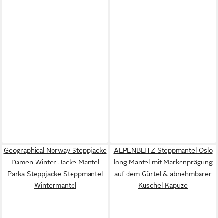
Geographical Norway Steppjacke
ALPENBLITZ Steppmantel Oslo
Damen Winter Jacke Mantel
long Mantel mit Markenprägung
Parka Steppjacke Steppmantel
auf dem Gürtel & abnehmbarer
Wintermantel
Kuschel-Kapuze