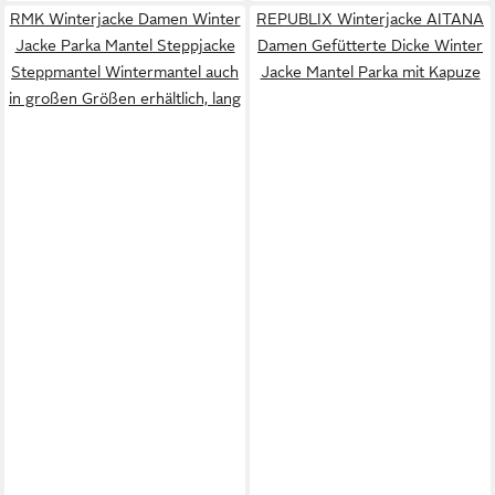
RMK Winterjacke Damen Winter
REPUBLIX Winterjacke AITANA
Jacke Parka Mantel Steppjacke
Damen Gefütterte Dicke Winter
Steppmantel Wintermantel auch
Jacke Mantel Parka mit Kapuze
in großen Größen erhältlich, lang