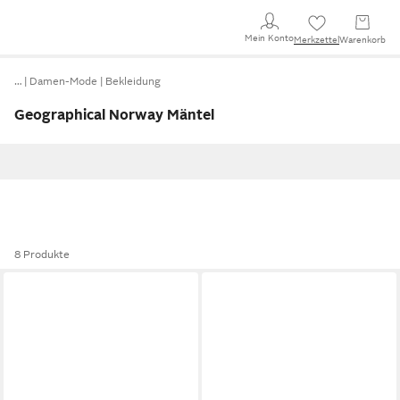
Mein Konto
Merkzettel
Warenkorb
…
Damen-Mode
Bekleidung
Geographical Norway Mäntel
8 Produkte