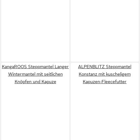
KangaROOS Steppmantel Langer
ALPENBLITZ Steppmantel
Wintermantel mit seitlichen
Konstanz mit kuscheligem
Knöpfen und Kapuze
Kapuzen-Fleecefutter