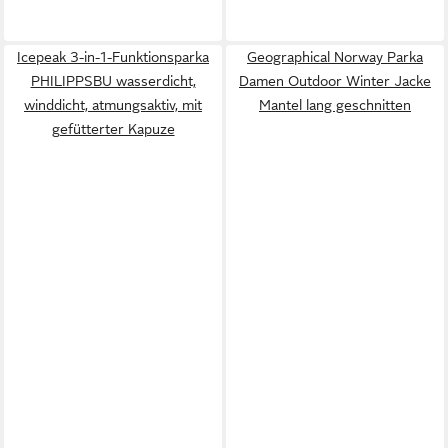
Icepeak 3-in-1-Funktionsparka
Geographical Norway Parka
PHILIPPSBU wasserdicht,
Damen Outdoor Winter Jacke
winddicht, atmungsaktiv, mit
Mantel lang geschnitten
gefütterter Kapuze