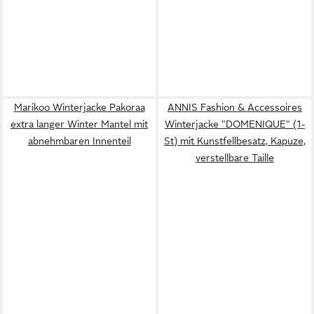
Marikoo Winterjacke Pakoraa
ANNIS Fashion & Accessoires
extra langer Winter Mantel mit
Winterjacke "DOMENIQUE" (1-
abnehmbaren Innenteil
St) mit Kunstfellbesatz, Kapuze,
verstellbare Taille