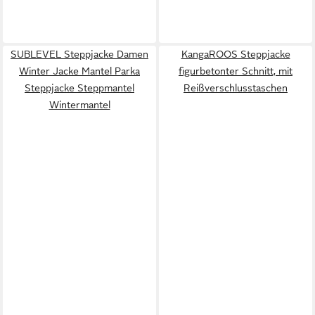
SUBLEVEL Steppjacke Damen
KangaROOS Steppjacke
Winter Jacke Mantel Parka
figurbetonter Schnitt, mit
Steppjacke Steppmantel
Reißverschlusstaschen
Wintermantel