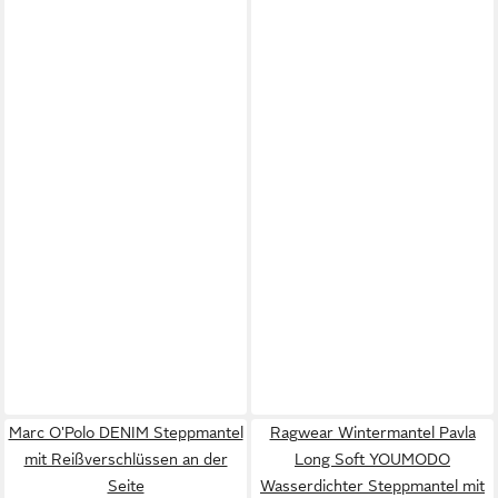
Marc O'Polo DENIM Steppmantel
Ragwear Wintermantel Pavla
mit Reißverschlüssen an der
Long Soft YOUMODO
Seite
Wasserdichter Steppmantel mit