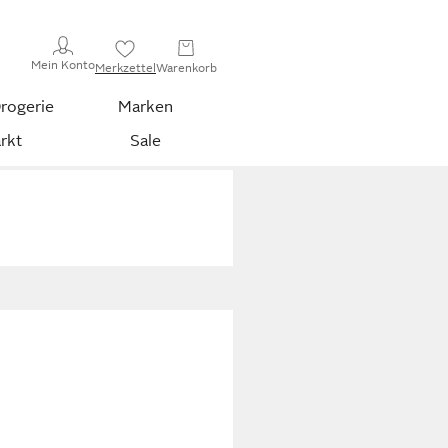
Mein Konto
Merkzettel
Warenkorb
rogerie
Marken
rkt
Sale