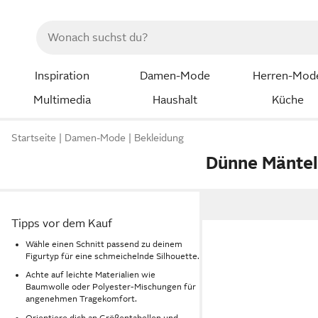
Inspiration
Damen-Mode
Herren-Mod
Multimedia
Haushalt
Küche
Startseite
Damen-Mode
Bekleidung
Dünne Mänte
Tipps vor dem Kauf
Wähle einen Schnitt passend zu deinem
Figurtyp für eine schmeichelnde Silhouette.
Achte auf leichte Materialien wie
Baumwolle oder Polyester-Mischungen für
angenehmen Tragekomfort.
Orientiere dich an Größentabellen und