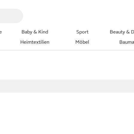
e
Baby & Kind
Sport
Beauty & D
Heimtextilien
Möbel
Bauma
l