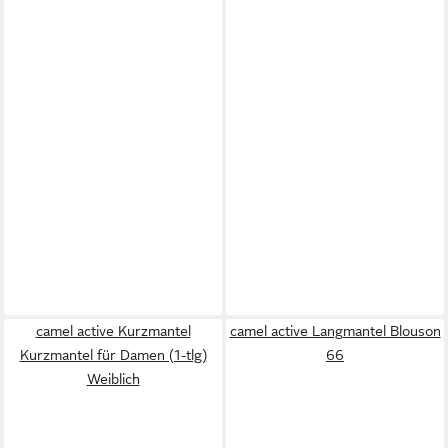
camel active Kurzmantel
camel active Langmantel Blouson
Kurzmantel für Damen (1-tlg)
66
Weiblich