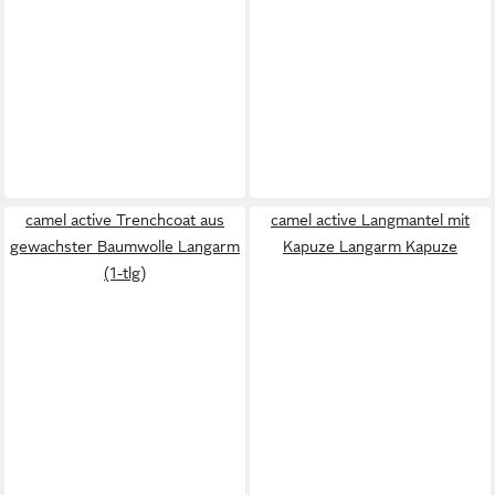
camel active Trenchcoat aus
camel active Langmantel mit
gewachster Baumwolle Langarm
Kapuze Langarm Kapuze
(1-tlg)