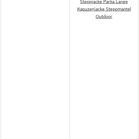
Steppjacke Parka Lange
Kapuzenjacke Steppmantel
Outdoor