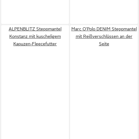
ALPENBLITZ Steppmantel
Marc O'Polo DENIM Steppmantel
Konstanz mit kuscheligem
mit Reißverschlüssen an der
Kapuzen-Fleecefutter
Seite