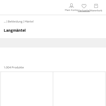
Mein Konto
Merkzettel
Warenkorb
…
Bekleidung
Mäntel
Langmäntel
1.004 Produkte