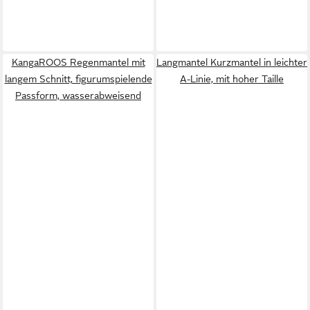
KangaROOS Regenmantel mit
Langmantel Kurzmantel in leichter
langem Schnitt, figurumspielende
A-Linie, mit hoher Taille
Passform, wasserabweisend