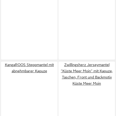
KangaROOS Steppmantel mit
Zwillingsherz Jerseymantel
abnehmbarer Kapuze
"Küste Meer Moin" mit Kapuze,
Taschen, Front und Backmotiv
Küste Meer Moin