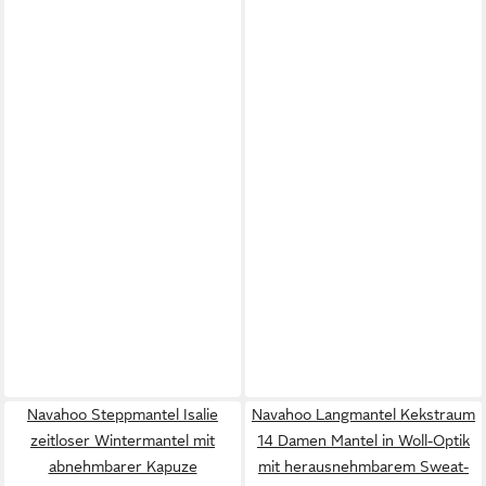
Navahoo Steppmantel Isalie
Navahoo Langmantel Kekstraum
zeitloser Wintermantel mit
14 Damen Mantel in Woll-Optik
abnehmbarer Kapuze
mit herausnehmbarem Sweat-