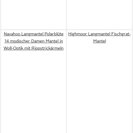
Navahoo Langmantel Polarblüte
Highmoor Langmantel Fischgrat-
14 modischer Damen Mantel in
Mantel
Woll-Optik mit Rippstrickärmeln