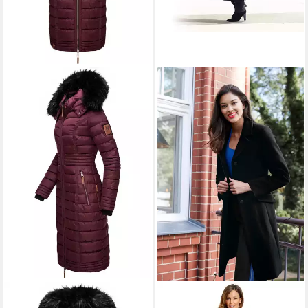
NAVAHOO
HEINE