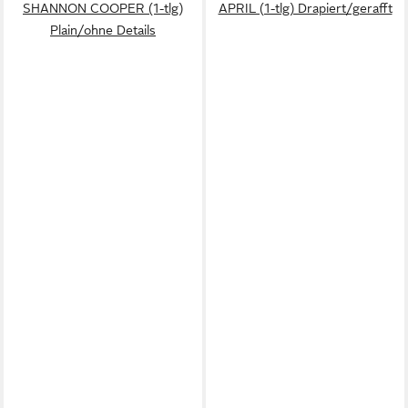
SHANNON COOPER (1-tlg)
APRIL (1-tlg) Drapiert/gerafft
Plain/ohne Details