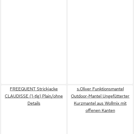
FREEQUENT Strickjacke
s.Oliver Funktionsmantel
CLAUDISSE (1-tlg) Plain/ohne
Outdoor-Mantel Ungefütterter
Details
Kurzmantel aus Wollmix mit
offenen Kanten