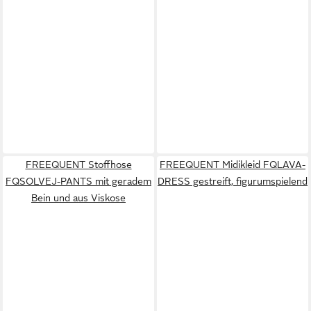
FREEQUENT Stoffhose
FREEQUENT Midikleid FQLAVA-
FQSOLVEJ-PANTS mit geradem
DRESS gestreift, figurumspielend
Bein und aus Viskose