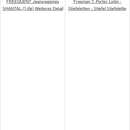
FREEQUENT Jeansjeggings
Freeman T. Porter Lixtin -
SHANTAL (1-tlg) Weiteres Detail
Stiefeletten - Stiefel Stiefelette