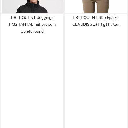
-39%
-18%
FREEQUENT Jeggings
FREEQUENT Strickjacke
FQSHANTAL mit breitem
CLAUDISSE (1-tlg) Falten
Stretchbund