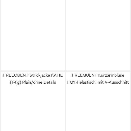
FREEQUENT Strickjacke KATIE
FREEQUENT Kurzarmbluse
(1-tlg) Plain/ohne Details
FQYR elastisch, mit V-Ausschnitt