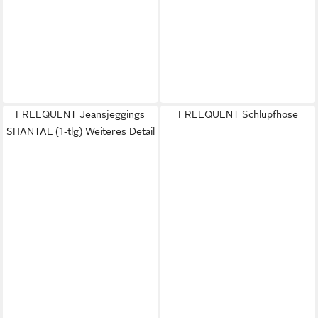
FREEQUENT Jeansjeggings
FREEQUENT Schlupfhose
SHANTAL (1-tlg) Weiteres Detail