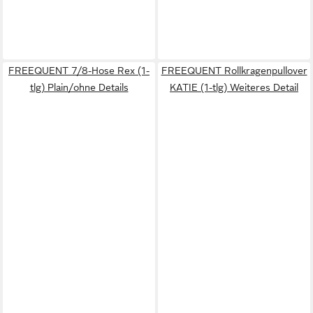
FREEQUENT 7/8-Hose Rex (1-
FREEQUENT Rollkragenpullover
tlg) Plain/ohne Details
KATIE (1-tlg) Weiteres Detail