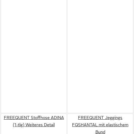
FREEQUENT Stoffhose ADINA
FREEQUENT Jeggings
(1-tlg) Weiteres Detail
FQSHANTAL mit elastischem
Bund