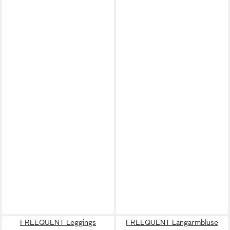
FREEQUENT Leggings
FREEQUENT Langarmbluse