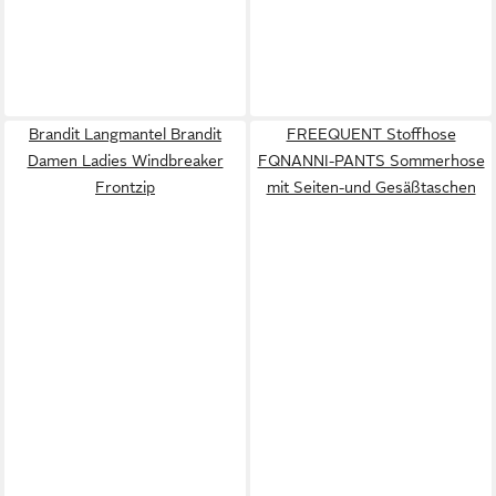
Brandit Langmantel Brandit
FREEQUENT Stoffhose
Damen Ladies Windbreaker
FQNANNI-PANTS Sommerhose
Frontzip
mit Seiten-und Gesäßtaschen