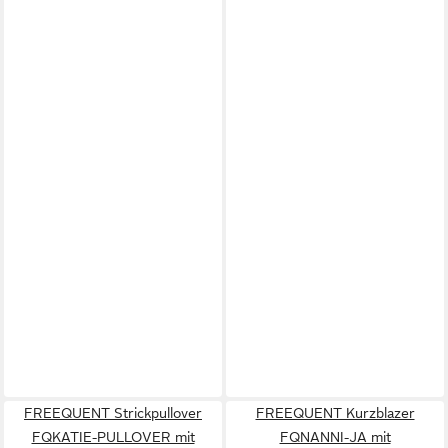
FREEQUENT Strickpullover
FREEQUENT Kurzblazer
FQKATIE-PULLOVER mit
FQNANNI-JA mit