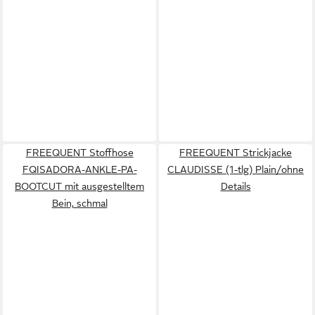
FREEQUENT Stoffhose
FREEQUENT Strickjacke
FQISADORA-ANKLE-PA-
CLAUDISSE (1-tlg) Plain/ohne
BOOTCUT mit ausgestelltem
Details
Bein, schmal