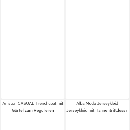
Aniston CASUAL Trenchcoat mit
Alba Moda Jerseykleid
Gürtel zum Regulieren
Jerseykleid mit Hahnentrittdessin