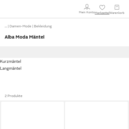
Mein Konto
Merkzettel
Warenkorb
…
Damen-Mode
Bekleidung
Alba Moda Mäntel
Kurzmäntel
Langmäntel
2 Produkte