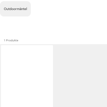
Outdoormäntel
1 Produkte