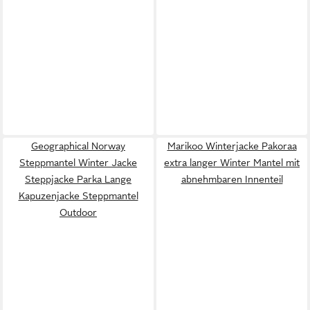
Geographical Norway
Marikoo Winterjacke Pakoraa
Steppmantel Winter Jacke
extra langer Winter Mantel mit
Steppjacke Parka Lange
abnehmbaren Innenteil
Kapuzenjacke Steppmantel
Outdoor