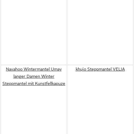
Navahoo Wintermantel Umay
khujo Steppmantel VELIA
langer Damen Winter
Steppmantel mit Kunstfellkapuze