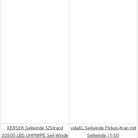
XERSEK Seilwinde 12Strand
vidaXL Seilwinde Pickup-Kran mit
20500 LBS UHMWPE Seil-Winde
Seilwinde, (1-St)