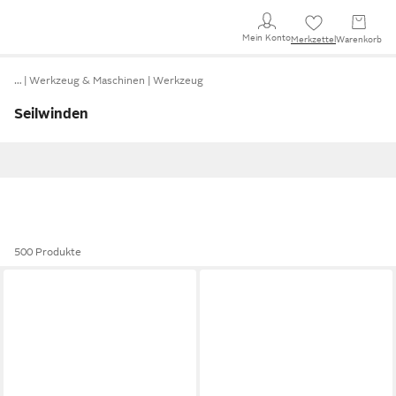
Mein Konto
Merkzettel
Warenkorb
…
Werkzeug & Maschinen
Werkzeug
Seilwinden
500 Produkte