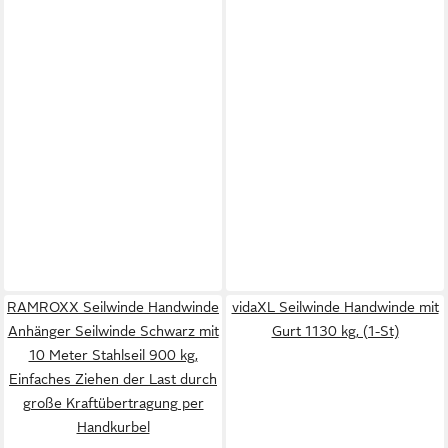
RAMROXX Seilwinde Handwinde
vidaXL Seilwinde Handwinde mit
Anhänger Seilwinde Schwarz mit
Gurt 1130 kg, (1-St)
10 Meter Stahlseil 900 kg,
Einfaches Ziehen der Last durch
große Kraftübertragung per
Handkurbel