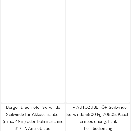
Berger & Schröter Seilwinde
HP-AUTOZUBEHÖR Seilwinde
Seilwinde für Akkuschrauber
Seilwinde 6800 kg 20605, Kabel-
(mind. 4Nm) oder Bohrmaschine
Fernbedienung, Funk-
31717, Antrieb über
Fernbedienung