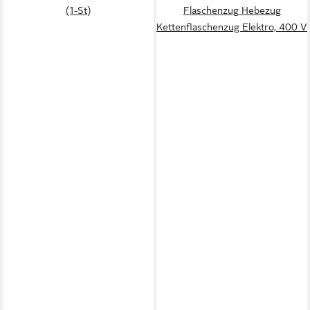
(1-St)
Flaschenzug Hebezug
Kettenflaschenzug Elektro, 400 V