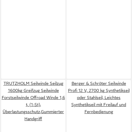
TRUTZHOLM Seilwinde Seilzug
Berger & Schröter Seilwinde
1600kg Greifzug Seilwinde
Profi 12 V, 2700 kg Synthetikseil
Forstseilwinde Offroad Winde 1,6
oder Stahlseil, Leichtes
t, (1-St),
Synthetikseil mit Freilauf und
Überlastungsschutz,Gummierter
Fernbedienung
Handgriff