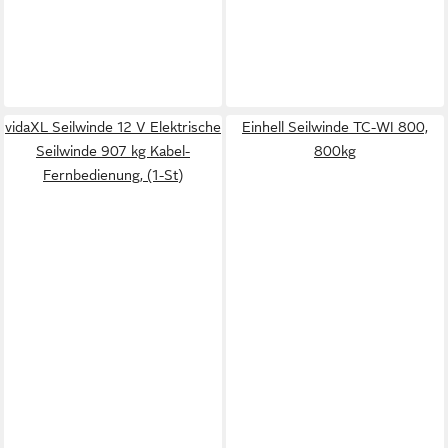
vidaXL Seilwinde 12 V Elektrische
Einhell Seilwinde TC-WI 800,
Seilwinde 907 kg Kabel-
800kg
Fernbedienung, (1-St)