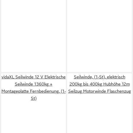
vidaXL Seilwinde 12 V Elektrische
Seilwinde, (1-St), elektrisch
Seilwinde 1360kg +
200kg bis 400kg Hubhöhe 12m
Montageplatte Fernbedienung, (1-
Seilzug Motorwinde Flaschenzug
St)