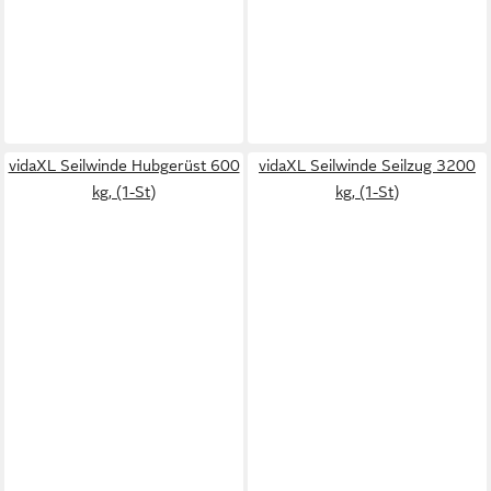
vidaXL Seilwinde Hubgerüst 600
vidaXL Seilwinde Seilzug 3200
kg, (1-St)
kg, (1-St)