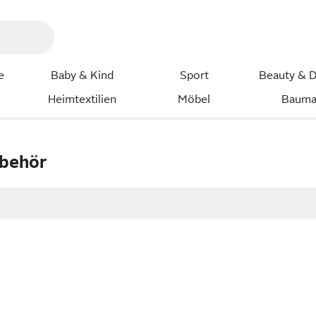
e
Baby & Kind
Sport
Beauty & D
Heimtextilien
Möbel
Bauma
behör