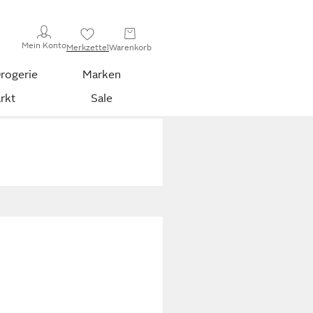
Mein Konto
Merkzettel
Warenkorb
rogerie
Marken
rkt
Sale