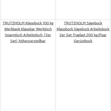
TRUTZHOLM Klappbock 100 kg
TRUTZHOLM Sägebock
Werkbank Klappbar Werktisch
Klappbock Sägebock Arbeitsbock
Spanntisch Arbeitstisch, (2er
2er Set Traglast 200 kg/Paar
Set), höhenverstellbar
Gerüstbock