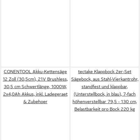
CONENTOOL Akku-Kettensäge
tectake Klappbock 2er-Set
12 Zoll (30,5cm), 21V Brushless,
Sägebock, aus Stahl-Vierkantrohr,
30,5 cm Schwertlänge, 1000W,
standfest und klappbar,
2x4,0Ah Akkus, inkl. Ladegeraet
(Unterstellbock, in blau), 7-fach
& Zubehoer
höhenverstellbar 79,5 - 130 cm,
Belastbarkeit pro Bock 220 kg