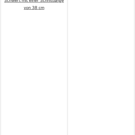
Schwert mit einer Schnittlänge
von 38 cm