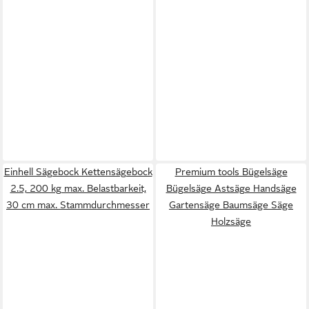
Einhell Sägebock Kettensägebock
Premium tools Bügelsäge
2.5, 200 kg max. Belastbarkeit,
Bügelsäge Astsäge Handsäge
30 cm max. Stammdurchmesser
Gartensäge Baumsäge Säge
Holzsäge