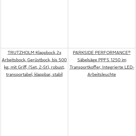
TRUTZHOLM Klappbock 2x
PARKSIDE PERFORMANCE®
Arbeitsbock, Gerüstbock, bis 500
Säbelsäge PPFS 1250 im
kg, mit Griff, (Set, 2-St), robust,
Transportkoffer, Integrierte LED-
transportabel, klappbar, stabil
Arbeitsleuchte