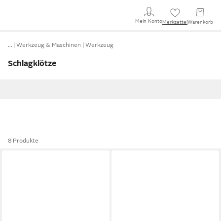
Mein Konto
Merkzettel
Warenkorb
…
Werkzeug & Maschinen
Werkzeug
Schlagklötze
8 Produkte