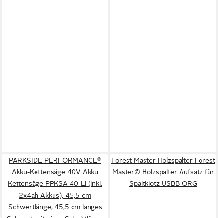
PARKSIDE PERFORMANCE®
Forest Master Holzspalter Forest
Akku-Kettensäge 40V Akku
Master© Holzspalter Aufsatz für
Kettensäge PPKSA 40-Li (inkl.
Spaltklotz USBB-ORG
2x4ah Akkus), 45,5 cm
Schwertlänge, 45,5 cm langes