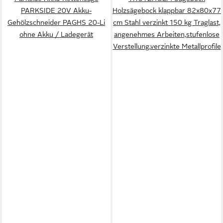
PARKSIDE 20V Akku-
Holzsägebock klappbar 82x80x77
Gehölzschneider PAGHS 20-Li
cm Stahl verzinkt 150 kg Traglast,
ohne Akku / Ladegerät
angenehmes Arbeiten,stufenlose
Verstellung,verzinkte Metallprofile