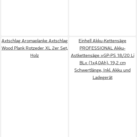
Axtschlag Aromaplanke Axtschlag
Einhell Akku-Kettensäge
Wood Plank Rotzeder XL 2er Set,
PROFESSIONAL Akku-
Holz
Astkettensäge »GP-PS 18/20 Li
BL« (1x4,0Ah), 19,2 cm
Schwertlänge, Inkl. Akku und
Ladegerät