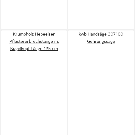
Krumpholz Hebeeisen
kwb Handsäge 307100
Pflastererbrechstange m.
Gehrungssäge
Kugelkopf Länge 125 cm