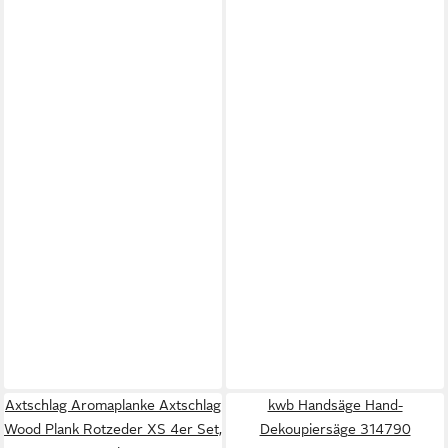
Axtschlag Aromaplanke Axtschlag
kwb Handsäge Hand-
Wood Plank Rotzeder XS 4er Set,
Dekoupiersäge 314790