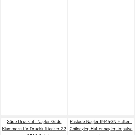
Güde Druckluft-Nagler Güde
Paslode Nagler IM45GN Haften-
Klammern für Drucklufttacker 22
Coilnagler, Haftennagler, Impulse