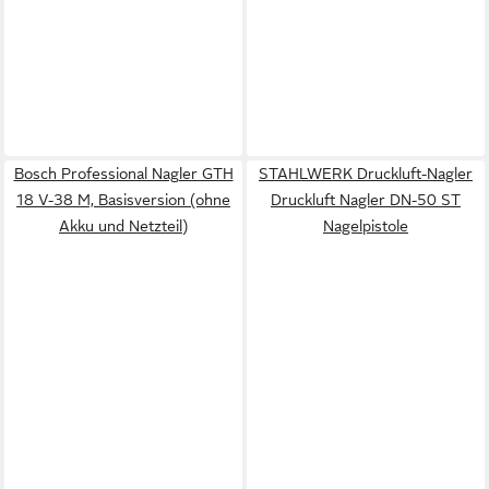
Bosch Professional Nagler GTH
STAHLWERK Druckluft-Nagler
18 V-38 M, Basisversion (ohne
Druckluft Nagler DN-50 ST
Akku und Netzteil)
Nagelpistole