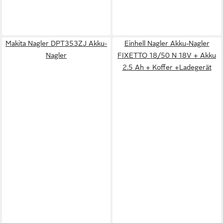
Makita Nagler DPT353ZJ Akku-
Einhell Nagler Akku-Nagler
Nagler
FIXETTO 18/50 N 18V + Akku
2.5 Ah + Koffer +Ladegerät