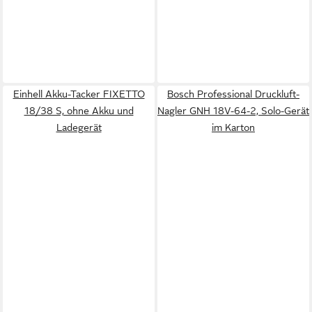
Einhell Akku-Tacker FIXETTO
Bosch Professional Druckluft-
18/38 S, ohne Akku und
Nagler GNH 18V-64-2, Solo-Gerät
Ladegerät
im Karton