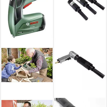
BOSCH HOME & GARDEN
TRUTZHOLM
Nagler Akku-Tacker 3.6 Li
Druckluft-Nagler Druckluft