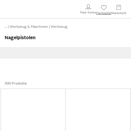
Mein Konto
Merkzettel
Warenkorb
…
Werkzeug & Maschinen
Werkzeug
Nagelpistolen
500 Produkte