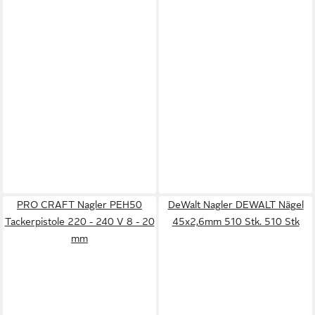
PRO CRAFT Nagler PEH50
DeWalt Nagler DEWALT Nägel
Tackerpistole 220 - 240 V 8 - 20
45x2,6mm 510 Stk. 510 Stk
mm