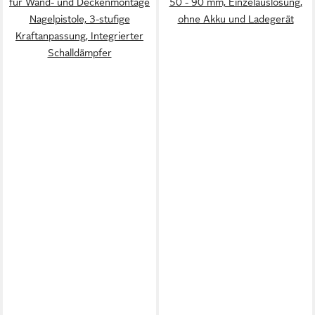
für Wand- und Deckenmontage
50 - 90 mm, Einzelauslösung,
Nagelpistole, 3-stufige
ohne Akku und Ladegerät
Kraftanpassung, Integrierter
Schalldämpfer