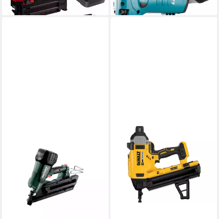
lieferbar - in 3-4 Werktagen bei dir