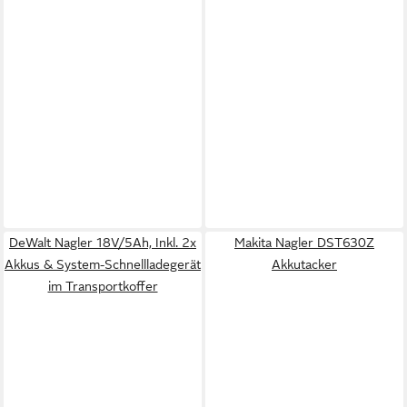
DeWalt Nagler 18V/5Ah, Inkl. 2x
Makita Nagler DST630Z
Akkus & System-Schnellladegerät
Akkutacker
im Transportkoffer