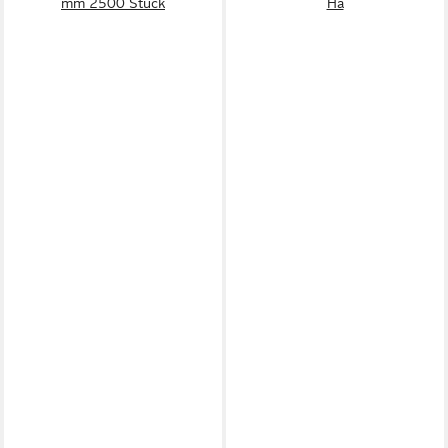
mm 2500 Stück
Ha