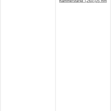
Klammerstärke 1,26x1,05 mm