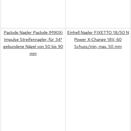
Paslode Nagler Paslode IM90Xi
Einhell Nagler FIXETTO 18/50 N
Impulse Streifennagler, für 34°
Power X-Change 18V, 60
gebundene Nägel von 50 bis 90
Schuss/min, max. 50 mm
mm