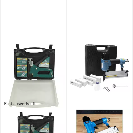
Fast ausverkauft
BRÜDER MANNESMANN
WERKZEUGE
Nagler Tacker, im Plastikkoffer