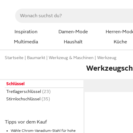
Inspiration
Damen-Mode
Herren-Mod
Multimedia
Haushalt
Küche
Startseite
Baumarkt
Werkzeug & Maschinen
Werkzeug
Werkzeugschl
Schlüssel
Tretlagerschlüssel
Stirnlochschlüssel
Tipps vor dem Kauf
Wähle Chrom-Vanadium-Stahl für hohe