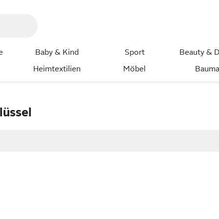
e
Baby & Kind
Sport
Beauty & D
Heimtextilien
Möbel
Bauma
üssel