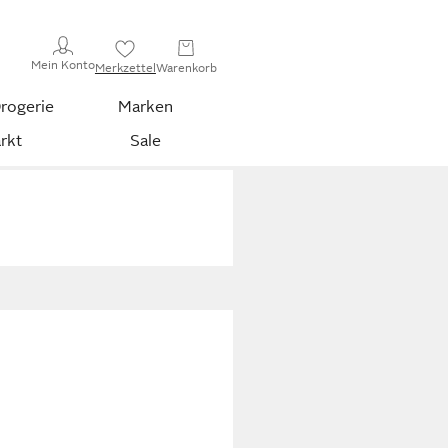
Mein Konto
Merkzettel
Warenkorb
rogerie
Marken
rkt
Sale