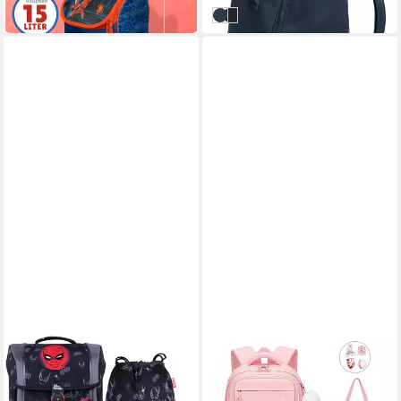
in 1-2 Werktagen bei dir
Blau
Schwarz