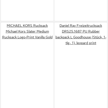
MICHAEL KORS Rucksack
Daniel Ray Freizeitrucksack
Michael Kors Slater Medium
DRS25.1687 PU Rubber
Rucksack Logo-Print Vanilla Gold
backpack L Goodhouse (Stück, 1-
tlg., 1), leopard print