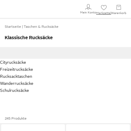
Mein Konto
Merkzettel
Warenkorb
Startseite
Taschen & Rucksäcke
Klassische Rucksäcke
Cityrucksäcke
Freizeitrucksäcke
Rucksacktaschen
Wanderrucksäcke
Schulrucksäcke
245 Produkte