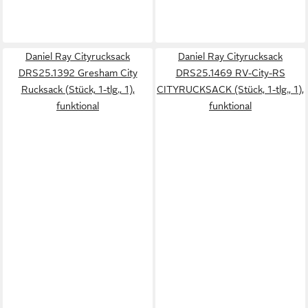
Daniel Ray Cityrucksack
Daniel Ray Cityrucksack
DRS25.1392 Gresham City
DRS25.1469 RV-City-RS
Rucksack (Stück, 1-tlg., 1),
CITYRUCKSACK (Stück, 1-tlg., 1),
funktional
funktional