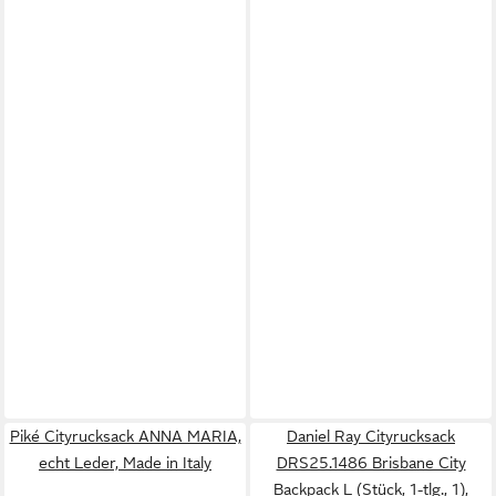
Piké Cityrucksack ANNA MARIA,
Daniel Ray Cityrucksack
echt Leder, Made in Italy
DRS25.1486 Brisbane City
Backpack L (Stück, 1-tlg., 1),