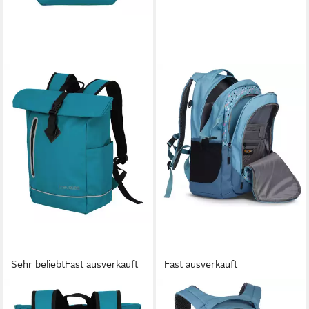
Sehr beliebt
Fast ausverkauft
Fast ausverkauft
TRAVELITE
EBAXX
Freizeitrucksack BASICS
Schulrucksack Groß