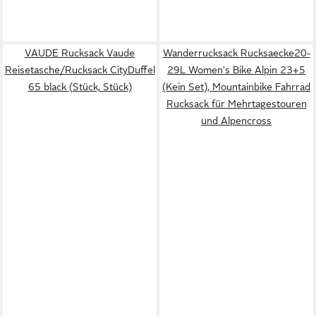
VAUDE Rucksack Vaude
Wanderrucksack Rucksaecke20-
Reisetasche/Rucksack CityDuffel
29L Women's Bike Alpin 23+5
65 black (Stück, Stück)
(Kein Set), Mountainbike Fahrrad
Rucksack für Mehrtagestouren
und Alpencross