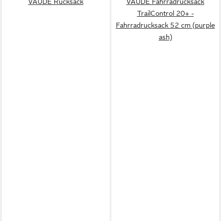
VAUDE Rucksack
VAUDE Fahrradrucksack
TrailControl 20+ -
Fahrradrucksack 52 cm (purple
ash)