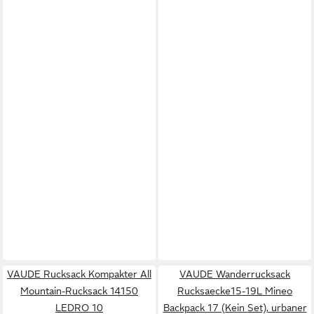
VAUDE Rucksack Kompakter All
VAUDE Wanderrucksack
Mountain-Rucksack 14150
Rucksaecke15-19L Mineo
LEDRO 10
Backpack 17 (Kein Set), urbaner