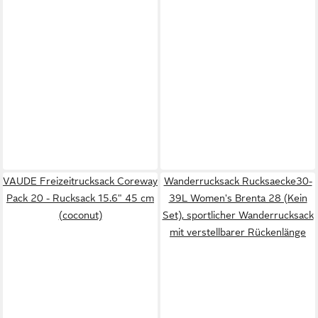
VAUDE Freizeitrucksack Coreway
Wanderrucksack Rucksaecke30-
Pack 20 - Rucksack 15.6" 45 cm
39L Women's Brenta 28 (Kein
(coconut)
Set), sportlicher Wanderrucksack
mit verstellbarer Rückenlänge