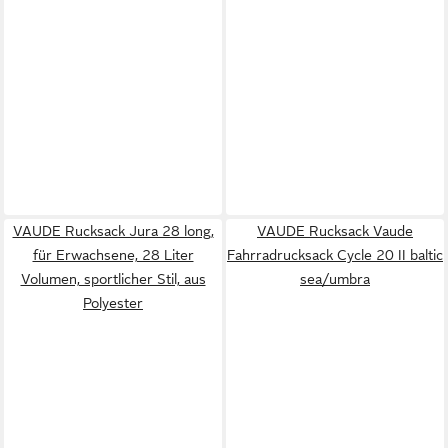
VAUDE Rucksack Jura 28 long,
VAUDE Rucksack Vaude
für Erwachsene, 28 Liter
Fahrradrucksack Cycle 20 II baltic
Volumen, sportlicher Stil, aus
sea/umbra
Polyester