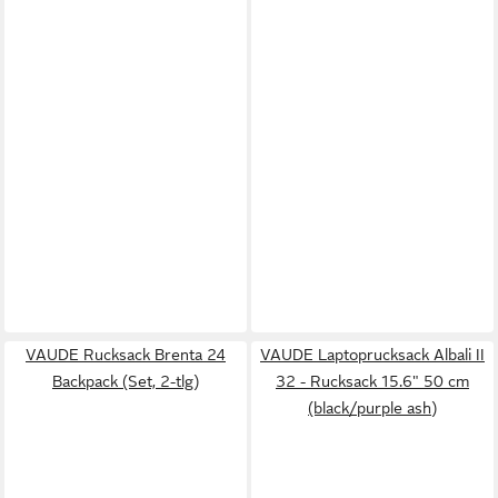
VAUDE Rucksack Brenta 24
VAUDE Laptoprucksack Albali II
Backpack (Set, 2-tlg)
32 - Rucksack 15.6" 50 cm
(black/purple ash)