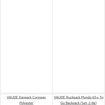
VAUDE Daypack Coreway,
VAUDE Rucksack Mundo 65+ To
Polyester
Go Backpack (Set, 2-tlg)