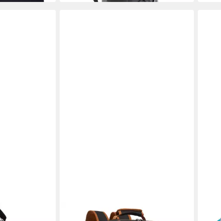
KONO
SCO