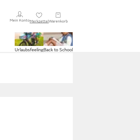
Mein Konto
Merkzettel
Warenkorb
Urlaubsfeeling
Back to School