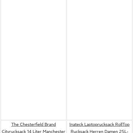
The Chesterfield Brand
Inateck Laptoprucksack RollTop
Cityrucksack 14 Liter Manchester
Rucksack Herren Damen 25L-