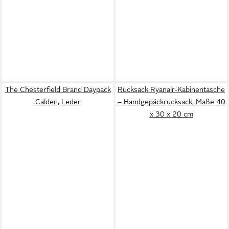
The Chesterfield Brand Daypack
Rucksack Ryanair-Kabinentasche
Calden, Leder
– Handgepäckrucksack, Maße 40
x 30 x 20 cm