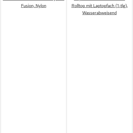
Fusion, Nylon
Rolltop mit Laptopfach (1-tlg),
Wasserabweisend