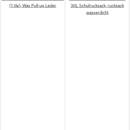
(1-tlg), Wax Pull-up Leder
30L Schulrucksack, rucksack
wasserdicht