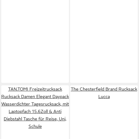
TAN.TOMI Freizeitrucksack
The Chesterfield Brand Rucksack
Rucksack Damen Elegant Daypack
Lucca
Wasserdichter Tagesrucksack, mit
Laptopfach 15.6Zoll & Anti
Diebstahl Tasche für Reise, Uni,
Schule