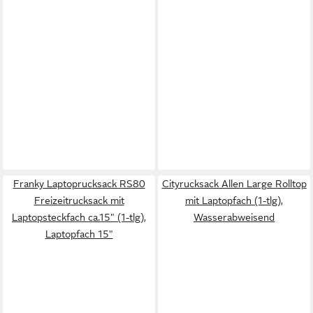
Franky Laptoprucksack RS80
Cityrucksack Allen Large Rolltop
Freizeitrucksack mit
mit Laptopfach (1-tlg),
Laptopsteckfach ca.15" (1-tlg),
Wasserabweisend
Laptopfach 15"