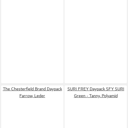
The Chesterfield Brand Daypack
SURI FREY Daypack SFY SURI
Farrow, Leder
Green - Tanny, Polyamid