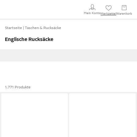
Mein Konto
Merkzettel
Warenkorb
Startseite
Taschen & Rucksäcke
Englische Rucksäcke
1.771 Produkte