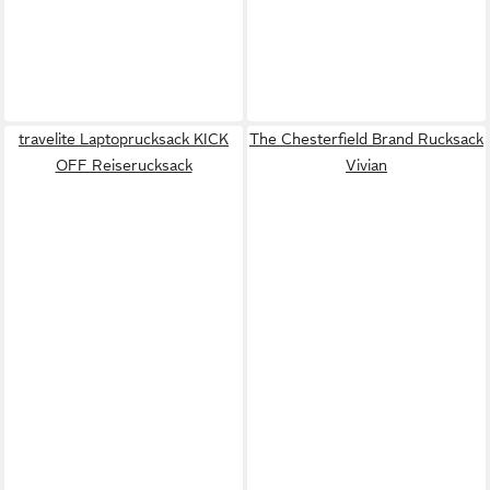
travelite Laptoprucksack KICK
The Chesterfield Brand Rucksack
OFF Reiserucksack
Vivian