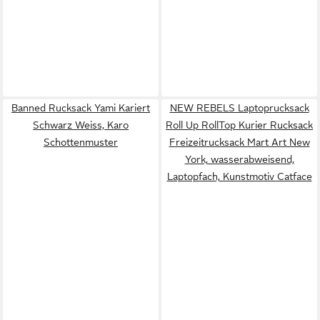
Banned Rucksack Yami Kariert
NEW REBELS Laptoprucksack
Schwarz Weiss, Karo
Roll Up RollTop Kurier Rucksack
Schottenmuster
Freizeitrucksack Mart Art New
York, wasserabweisend,
Laptopfach, Kunstmotiv Catface