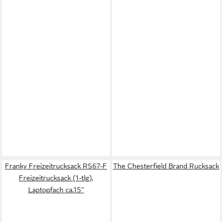
Franky Freizeitrucksack RS67-F
The Chesterfield Brand Rucksack
Freizeitrucksack (1-tlg),
Laptopfach ca.15"