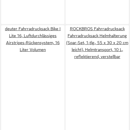
deuter Fahrradrucksack Bike I
ROCKBROS Fahrradrucksack
Lite 16, Luftdurchlässiges
Fahrradrucksack Helmhalterung
Airstripes-Rückensystem, 16
(Spar-Set, 1-tlg., 55 x 30 x 20 cm
Liter Volumen
leicht), Helmtransport, 10 L,
reflektierend, verstellbar