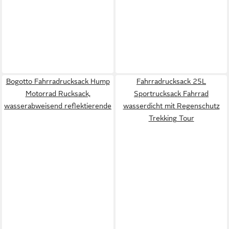
Bogotto Fahrradrucksack Hump
Fahrradrucksack 25L
Motorrad Rucksack,
Sportrucksack Fahrrad
wasserabweisend reflektierende
wasserdicht mit Regenschutz
Trekking Tour