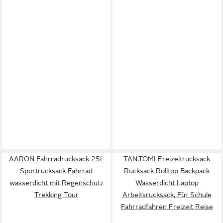
AARON Fahrradrucksack 25L
TAN.TOMI Freizeitrucksack
Sportrucksack Fahrrad
Rucksack Rolltop Backpack
wasserdicht mit Regenschutz
Wasserdicht Laptop
Trekking Tour
Arbeitsrucksack, Für Schule
Fahrradfahren Freizeit Reise