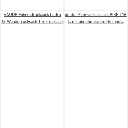
VAUDE Fahrradrucksack Ledro
deuter Fahrradrucksack BIKE I 16
12 Wanderrucksack Trinkrucksack
L, mit abnehmbarem Helmnetz