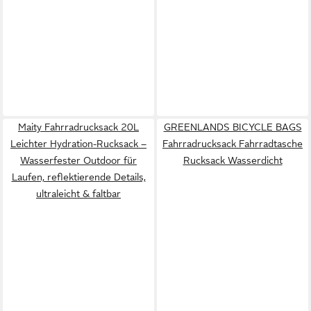
Maity Fahrradrucksack 20L
GREENLANDS BICYCLE BAGS
Leichter Hydration-Rucksack –
Fahrradrucksack Fahrradtasche
Wasserfester Outdoor für
Rucksack Wasserdicht
Laufen, reflektierende Details,
ultraleicht & faltbar