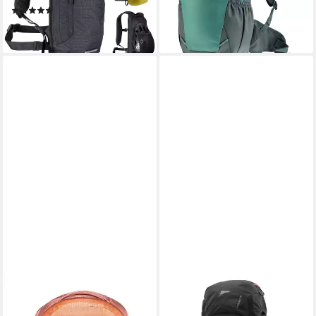
lieferbar - in 3-4 Werktagen bei dir
(1)
39,99 €
lieferbar - in 5-6 Werktagen bei dir
DEUTER
STEINWOOD
Rucksack Race (Set, 2-tlg)
Wanderrucksack Herren &