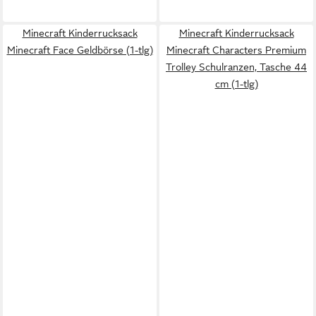
Minecraft Kinderrucksack
Minecraft Kinderrucksack
Minecraft Face Geldbörse (1-tlg)
Minecraft Characters Premium
Trolley Schulranzen, Tasche 44
cm (1-tlg)