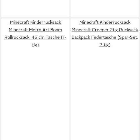
Minecraft Kinderrucksack
Minecraft Kinderrucksack
Minecraft Metro Art Boom
Minecraft Creeper 2tlg Rucksack
Rollrucksack, 46 cm Tasche (1-
Backpack Federtasche (Spar-Set,
tlg)
2-tlg)