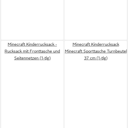
Minecraft Kinderrucksack -
Minecraft Kinderrucksack
Rucksack mit Fronttasche und
Minecraft Sporttasche Turnbeutel
Seitennetzen (1-tlg)
37 cm (1-tlg)