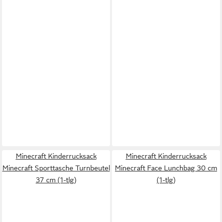
Minecraft Kinderrucksack
Minecraft Kinderrucksack
Minecraft Sporttasche Turnbeutel
Minecraft Face Lunchbag 30 cm
37 cm (1-tlg)
(1-tlg)