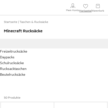
Mein Konto
Merkzettel
Warenkorb
Startseite
Taschen & Rucksäcke
Minecraft Rucksäcke
Freizeitrucksäcke
Daypacks
Schulrucksäcke
Rucksacktaschen
Beutelrucksäcke
50 Produkte