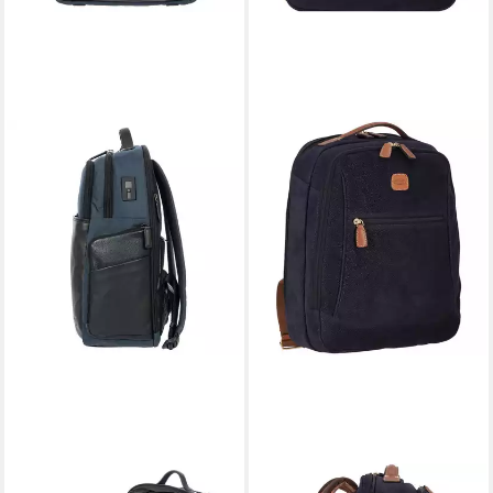
BRIC'S
BRIC'S