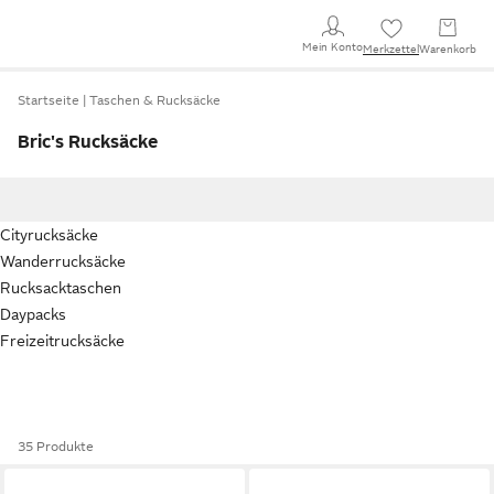
Mein Konto
Merkzettel
Warenkorb
Startseite
Taschen & Rucksäcke
Bric's Rucksäcke
Cityrucksäcke
Wanderrucksäcke
Rucksacktaschen
Daypacks
Freizeitrucksäcke
35 Produkte