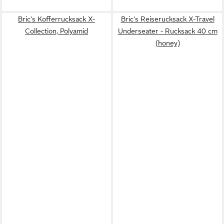
Bric's Kofferrucksack X-
Bric's Reiserucksack X-Travel
Collection, Polyamid
Underseater - Rucksack 40 cm
(honey)