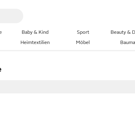
e
Baby & Kind
Sport
Beauty & D
Heimtextilien
Möbel
Bauma
e