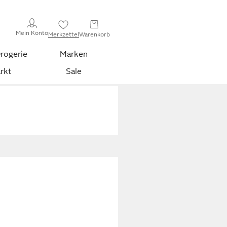
Mein Konto
Merkzettel
Warenkorb
rogerie
Marken
rkt
Sale