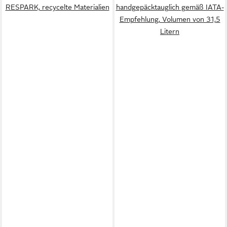
RESPARK, recycelte Materialien
handgepäcktauglich gemäß IATA-
Empfehlung, Volumen von 31,5
Litern