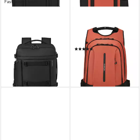
Fast ausverkauft
SAMSONITE
SAMSONITE
Reiserucksack CABIN PACK,
Laptoprucksack ECODIVER,
wasserabweisend
Freizeitrucksack,
129,00 €
Schulrucksack,
lieferbar - in 2-3 Werktagen bei dir
Arbeitsrucksack Cityrucksack
(5)
95,00 €
UVP
129,00 €
-26%
lieferbar - in 1-2 Werktagen bei dir