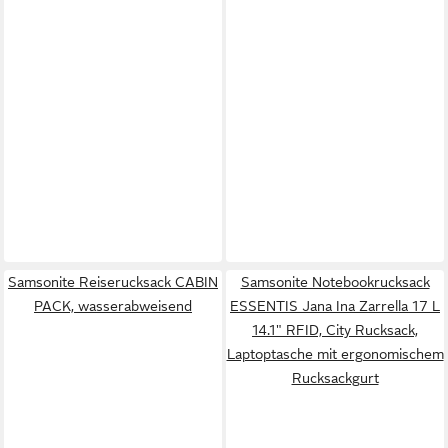
Samsonite Reiserucksack CABIN
Samsonite Notebookrucksack
PACK, wasserabweisend
ESSENTIS Jana Ina Zarrella 17 L
14.1" RFID, City Rucksack,
Laptoptasche mit ergonomischem
Rucksackgurt