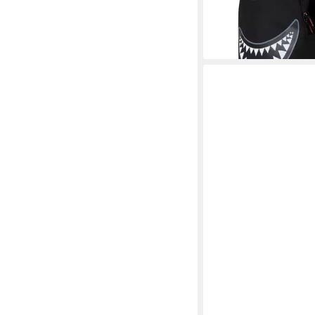
37,99 €
in 1-2 Werktagen bei dir