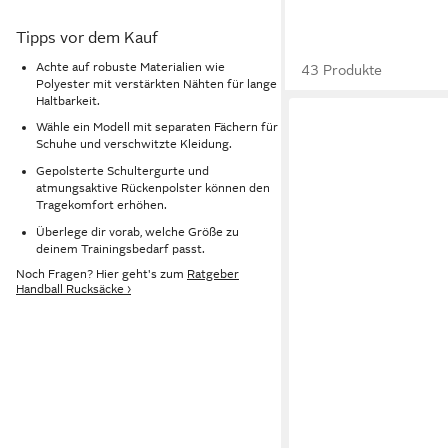
Tipps vor dem Kauf
Achte auf robuste Materialien wie
43 Produkte
Polyester mit verstärkten Nähten für lange
Haltbarkeit.
Wähle ein Modell mit separaten Fächern für
Schuhe und verschwitzte Kleidung.
Gepolsterte Schultergurte und
atmungsaktive Rückenpolster können den
Tragekomfort erhöhen.
Überlege dir vorab, welche Größe zu
deinem Trainingsbedarf passt.
Noch Fragen? Hier geht's zum
Ratgeber
Handball Rucksäcke ›