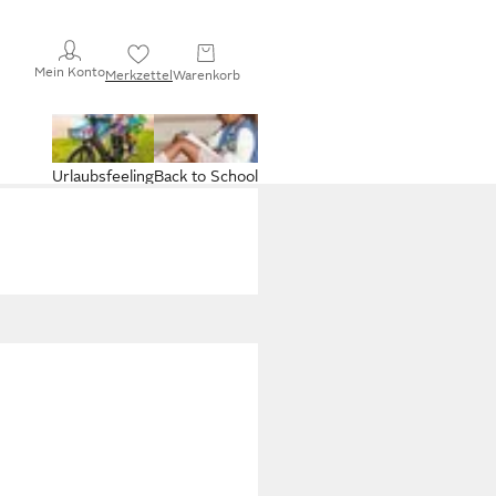
Mein Konto
Merkzettel
Warenkorb
Urlaubsfeeling
Back to School