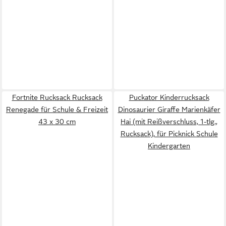
Fortnite Rucksack Rucksack
Puckator Kinderrucksack
Renegade für Schule & Freizeit
Dinosaurier Giraffe Marienkäfer
43 x 30 cm
Hai (mit Reißverschluss, 1-tlg.,
Rucksack), für Picknick Schule
Kindergarten