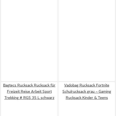
Bagtecs Rucksack Rucksack für
Vadobag Rucksack Fortnite
Freizeit Reise Arbeit Sport
Schulrucksack grau – Gaming
Trekking # RG5 35 L schwarz
Rucksack Kinder & Teens