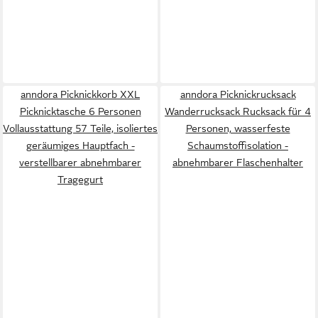
anndora Picknickkorb XXL
anndora Picknickrucksack
Picknicktasche 6 Personen
Wanderrucksack Rucksack für 4
Vollausstattung 57 Teile, isoliertes
Personen, wasserfeste
geräumiges Hauptfach -
Schaumstoffisolation -
verstellbarer abnehmbarer
abnehmbarer Flaschenhalter
Tragegurt