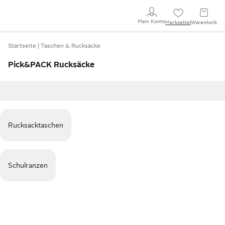
Mein Konto
Merkzettel
Warenkorb
Startseite
Taschen & Rucksäcke
Pick&PACK Rucksäcke
Rucksacktaschen
Schulranzen