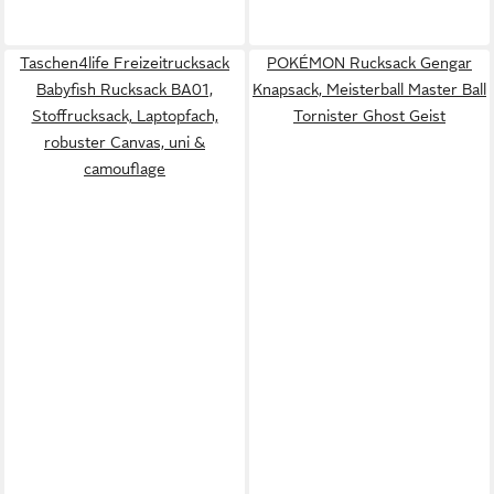
Taschen4life Freizeitrucksack
POKÉMON Rucksack Gengar
Babyfish Rucksack BA01,
Knapsack, Meisterball Master Ball
Stoffrucksack, Laptopfach,
Tornister Ghost Geist
robuster Canvas, uni &
camouflage