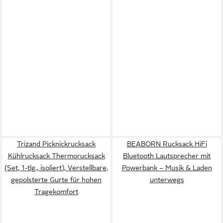
Trizand Picknickrucksack
BEABORN Rucksack HiFi
Kühlrucksack Thermorucksack
Bluetooth Lautsprecher mit
(Set, 1-tlg., isoliert), Verstellbare,
Powerbank – Musik & Laden
gepolsterte Gurte für hohen
unterwegs
Tragekomfort