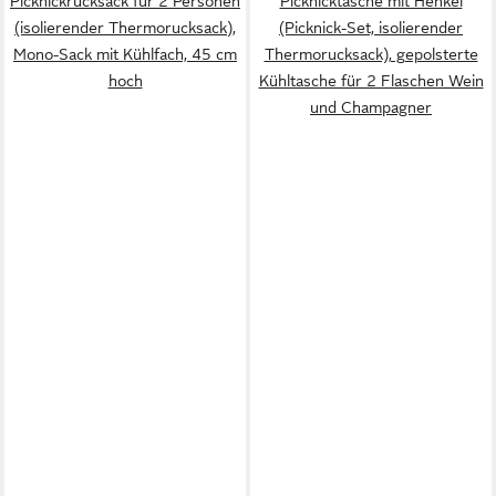
Picknickrucksack für 2 Personen
Picknicktasche mit Henkel
(isolierender Thermorucksack),
(Picknick-Set, isolierender
Mono-Sack mit Kühlfach, 45 cm
Thermorucksack), gepolsterte
hoch
Kühltasche für 2 Flaschen Wein
und Champagner