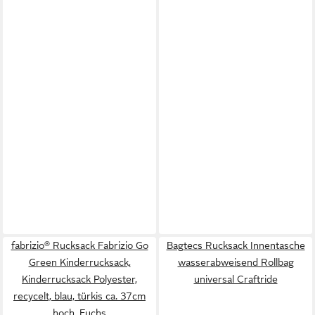
fabrizio® Rucksack Fabrizio Go
Bagtecs Rucksack Innentasche
Green Kinderrucksack,
wasserabweisend Rollbag
Kinderrucksack Polyester,
universal Craftride
recycelt, blau, türkis ca. 37cm
hoch, Fuchs