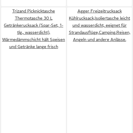
Trizand Picknicktasche
Agger Freizeitrucksack
Thermotasche 30 L
Kühlrucksack,Isoliertasche leicht
Getränkerucksack (Spar-Set, 1-
und wasserdicht, eeignet für
tlg., wasserdicht),
Strandausflüge,Camping,Reisen,
Wärmedämmschicht hält Speisen
Angeln und andere Anlässe.
und Getränke lange frisch