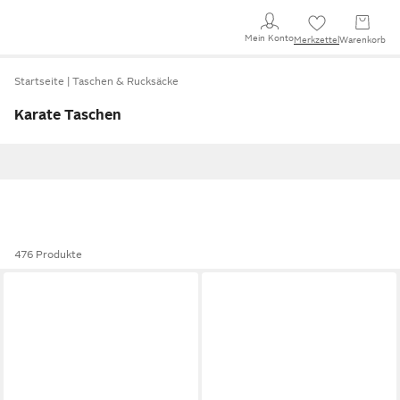
Mein Konto
Merkzettel
Warenkorb
Startseite
Taschen & Rucksäcke
Karate Taschen
476 Produkte