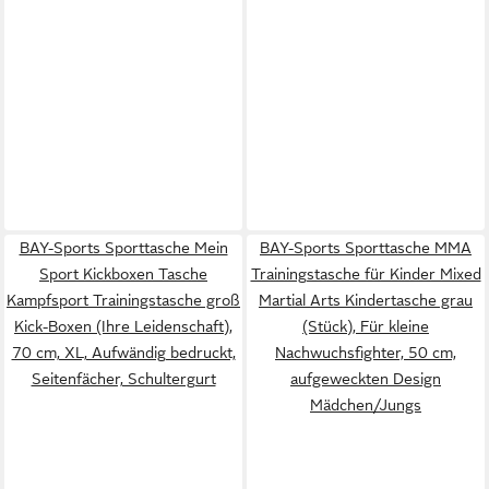
BAY-Sports Sporttasche Mein
BAY-Sports Sporttasche MMA
Sport Kickboxen Tasche
Trainingstasche für Kinder Mixed
Kampfsport Trainingstasche groß
Martial Arts Kindertasche grau
Kick-Boxen (Ihre Leidenschaft),
(Stück), Für kleine
70 cm, XL, Aufwändig bedruckt,
Nachwuchsfighter, 50 cm,
Seitenfächer, Schultergurt
aufgeweckten Design
Mädchen/Jungs