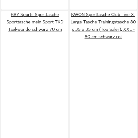
BAY-Sports Sporttasche
KWON Sporttasche Club Line X-
Sporttasche mein Sport TKD
Large Tasche Trainingstasche 80
Taekwondo schwarz 70 cm
x 35 x 35 cm (Top Saler), XXL -
80 cm schwarz rot