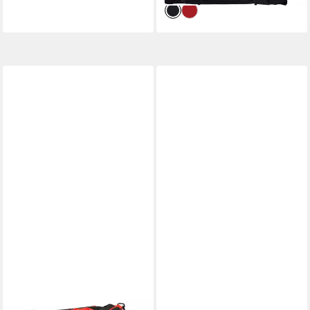
geräumig, Nassfach
BAY-SPORTS
BAY-SPORTS