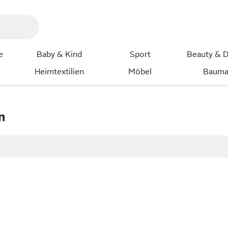
e
Baby & Kind
Sport
Beauty & D
Heimtextilien
Möbel
Bauma
n