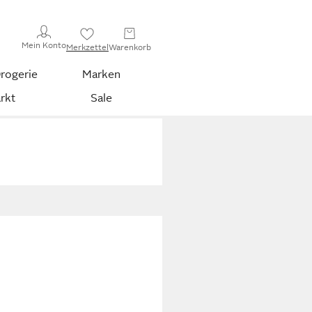
Mein Konto
Merkzettel
Warenkorb
rogerie
Marken
rkt
Sale