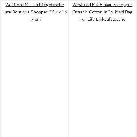
Westford Mill Umhängetasche
Westford Mill Einkaufsshopper
Jute Boutique Shopper 36 x 41 x
Organic Cotton InCo. Maxi Bag
17 cm
For Life Einkaufstasche