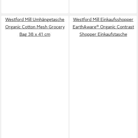
Westford Mill Umhängetasche
Westford Mill Einkaufsshopper
Organic Cotton Mesh Grocery
EarthAware® Organic Contrast
Bag 38 x 41 cm
Shopper Einkaufstasche