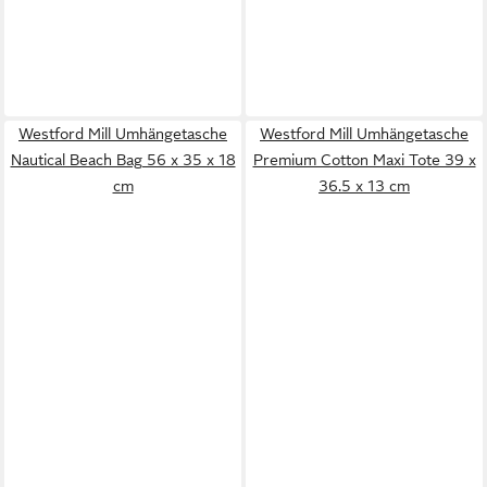
Westford Mill Umhängetasche
Westford Mill Umhängetasche
Nautical Beach Bag 56 x 35 x 18
Premium Cotton Maxi Tote 39 x
cm
36.5 x 13 cm