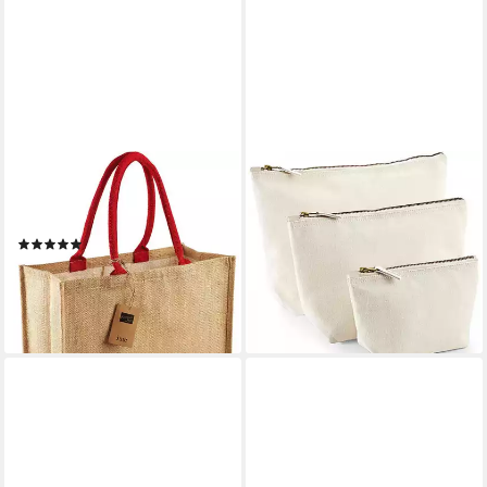
WESTFORD MILL
WESTFORD MILL
Umhängetasche Classic Jute
Kulturbeutel Canvas
Shopper 42 x 33 x 19 cm
Accessory Bag S: 17x7, M:
(1)
26x12, L: 31x15
14,41 €
ab 12,99 €
lieferbar - in 4-5 Werktagen bei dir
lieferbar - in 4-5 Werktagen bei dir
+5