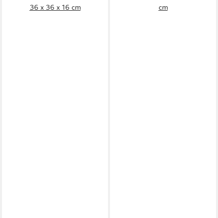
36 x 36 x 16 cm
cm