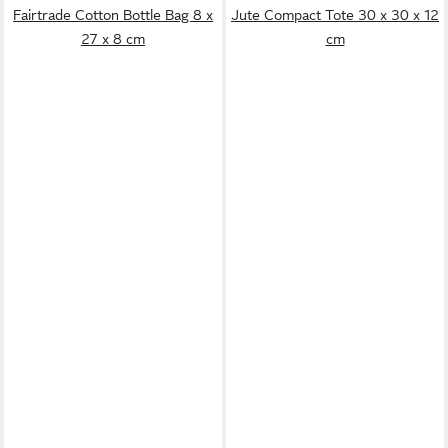
Fairtrade Cotton Bottle Bag 8 x
Jute Compact Tote 30 x 30 x 12
27 x 8 cm
cm