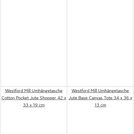
Westford Mill Umhängetasche
Westford Mill Umhängetasche
Cotton Pocket Jute Shopper 42 x
Jute Base Canvas Tote 34 x 36 x
33 x 19 cm
13 cm