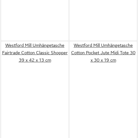
Westford Mill Umhängetasche
Westford Mill Umhängetasche
Fairtrade Cotton Classic Shopper
Cotton Pocket Jute Midi Tote 30
39 x 42 x 13 cm
x 30 x 19 cm