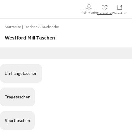
Mein Konto
Merkzettel
Warenkorb
Startseite
Taschen & Rucksäcke
Westford Mill Taschen
Umhängetaschen
Tragetaschen
Sporttaschen