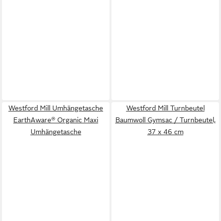
Westford Mill Umhängetasche
Westford Mill Turnbeutel
EarthAware® Organic Maxi
Baumwoll Gymsac / Turnbeutel,
Umhängetasche
37 x 46 cm