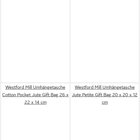
Westford Mill Umhängetasche
Westford Mill Umhängetasche
Cotton Pocket Jute Gift Bag 26 x
Jute Petite Gift Bag 20 x 20 x 12
22 x 14 cm
cm