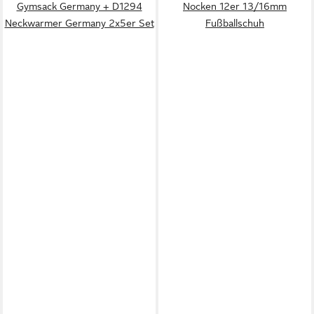
Gymsack Germany + D1294
Nocken 12er 13/16mm
Neckwarmer Germany 2x5er Set
Fußballschuh