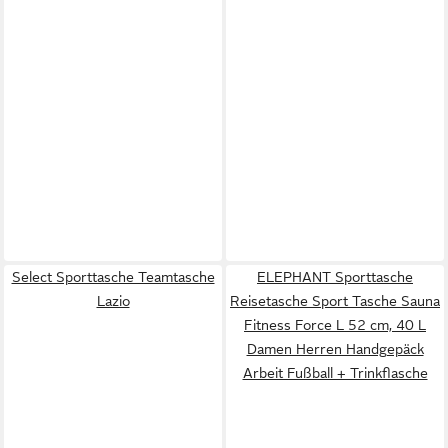
Select Sporttasche Teamtasche
ELEPHANT Sporttasche
Lazio
Reisetasche Sport Tasche Sauna
Fitness Force L 52 cm, 40 L
Damen Herren Handgepäck
Arbeit Fußball + Trinkflasche