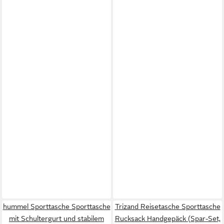
hummel Sporttasche Sporttasche
Trizand Reisetasche Sporttasche
mit Schultergurt und stabilem
Rucksack Handgepäck (Spar-Set,