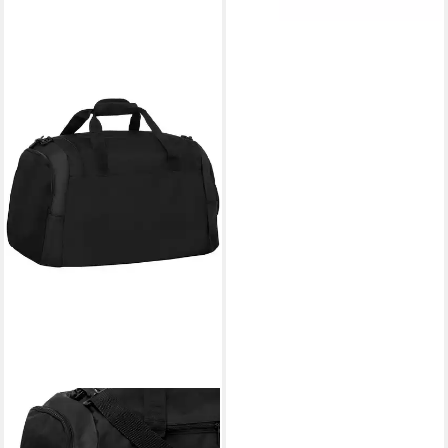
UHLSPORT
Sporttasche Sporttasche