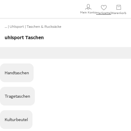
Mein Konto
Merkzettel
Warenkorb
…
Uhlsport
Taschen & Rucksäcke
uhlsport Taschen
Handtaschen
Tragetaschen
Kulturbeutel