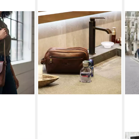
SID & VAIN
SID &