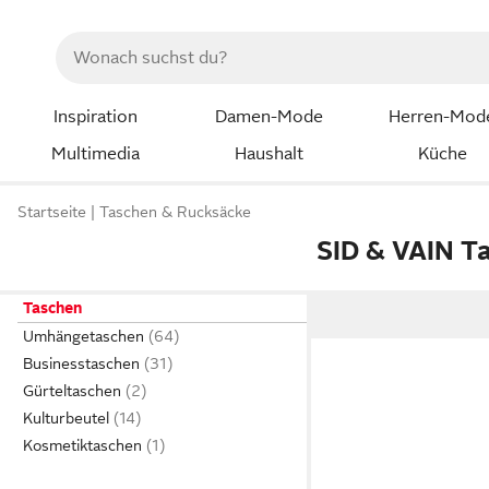
Inspiration
Damen-Mode
Herren-Mod
Multimedia
Haushalt
Küche
Startseite
Taschen & Rucksäcke
SID & VAIN T
Taschen
Umhängetaschen
Businesstaschen
Gürteltaschen
Kulturbeutel
Kosmetiktaschen