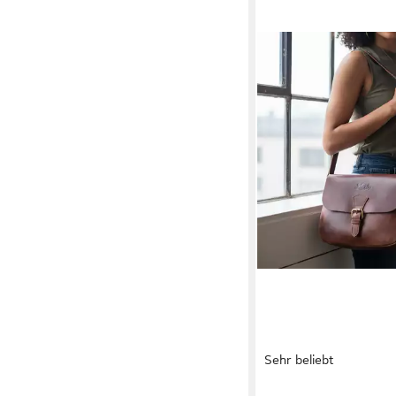
Sehr beliebt
SID & VAIN