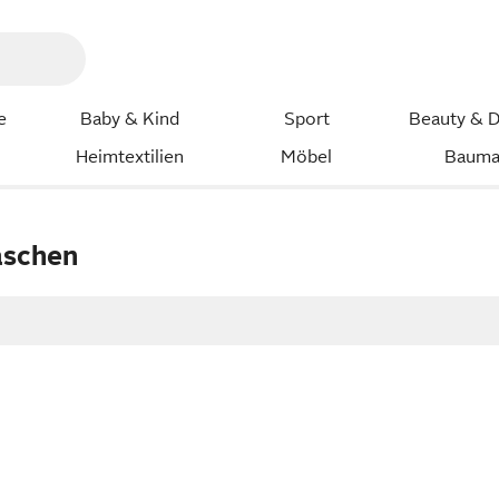
e
Baby & Kind
Sport
Beauty & D
Heimtextilien
Möbel
Bauma
aschen