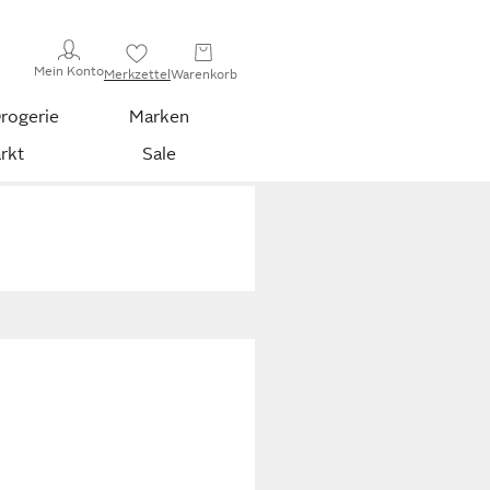
Mein Konto
Merkzettel
Warenkorb
rogerie
Marken
rkt
Sale