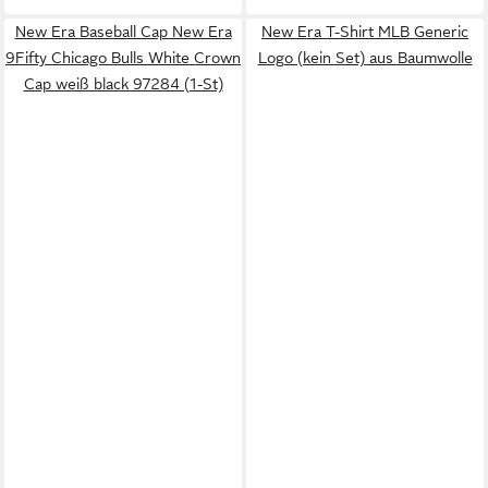
New Era Baseball Cap New Era
New Era T-Shirt MLB Generic
9Fifty Chicago Bulls White Crown
Logo (kein Set) aus Baumwolle
Cap weiß black 97284 (1-St)