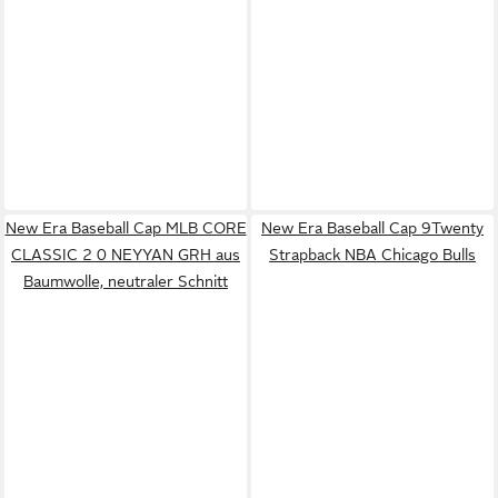
New Era Baseball Cap MLB CORE
New Era Baseball Cap 9Twenty
CLASSIC 2 0 NEYYAN GRH aus
Strapback NBA Chicago Bulls
Baumwolle, neutraler Schnitt