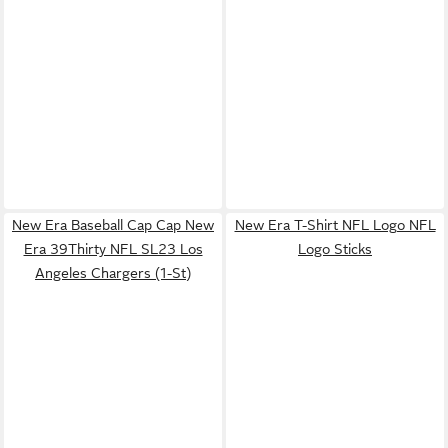
New Era Baseball Cap Cap New
New Era T-Shirt NFL Logo NFL
Era 39Thirty NFL SL23 Los
Logo Sticks
Angeles Chargers (1-St)