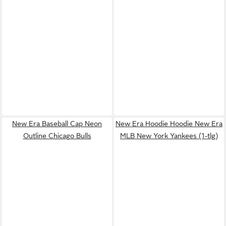
New Era Baseball Cap Neon
New Era Hoodie Hoodie New Era
Outline Chicago Bulls
MLB New York Yankees (1-tlg)