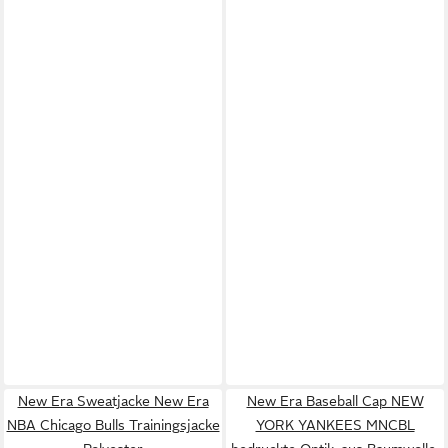
New Era Sweatjacke New Era
New Era Baseball Cap NEW
NBA Chicago Bulls Trainingsjacke
YORK YANKEES MNCBL