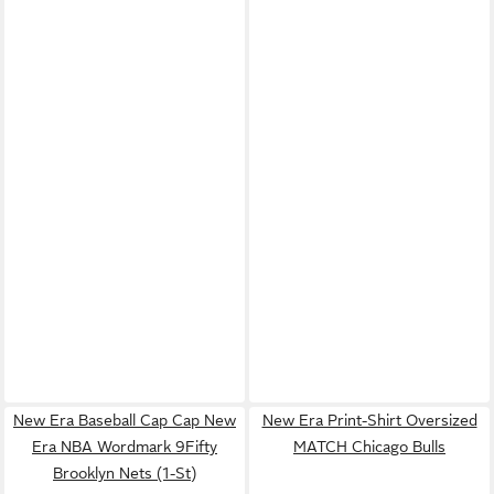
New Era Baseball Cap Cap New
New Era Print-Shirt Oversized
Era NBA Wordmark 9Fifty
MATCH Chicago Bulls
Brooklyn Nets (1-St)