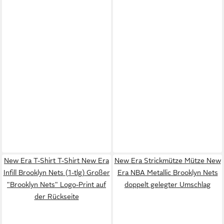
New Era T-Shirt T-Shirt New Era
New Era Strickmütze Mütze New
Infill Brooklyn Nets (1-tlg) Großer
Era NBA Metallic Brooklyn Nets
"Brooklyn Nets" Logo-Print auf
doppelt gelegter Umschlag
der Rückseite