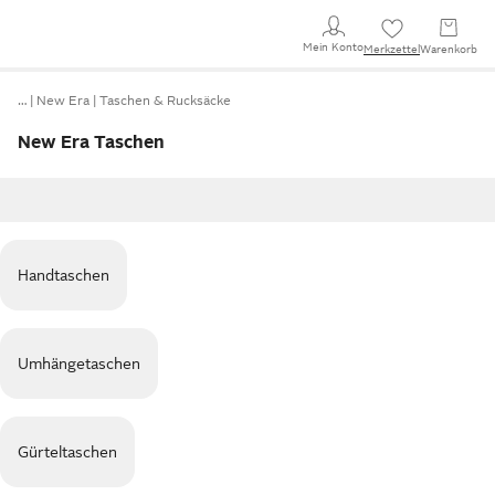
Mein Konto
Merkzettel
Warenkorb
…
New Era
Taschen & Rucksäcke
New Era Taschen
Handtaschen
Umhängetaschen
Gürteltaschen