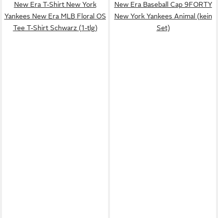
New Era T-Shirt New York
New Era Baseball Cap 9FORTY
Yankees New Era MLB Floral OS
New York Yankees Animal (kein
Tee T-Shirt Schwarz (1-tlg)
Set)