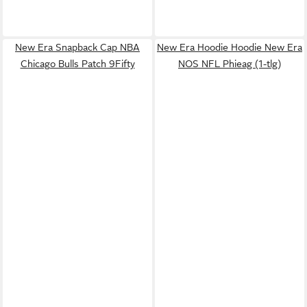
New Era Snapback Cap NBA
New Era Hoodie Hoodie New Era
Chicago Bulls Patch 9Fifty
NOS NFL Phieag (1-tlg)