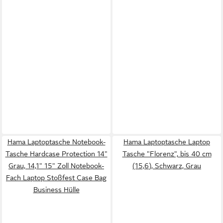
Hama Laptoptasche Notebook-
Hama Laptoptasche Laptop
Tasche Hardcase Protection 14"
Tasche "Florenz", bis 40 cm
Grau, 14,1" 15" Zoll Notebook-
(15,6), Schwarz, Grau
Fach Laptop Stoßfest Case Bag
Business Hülle