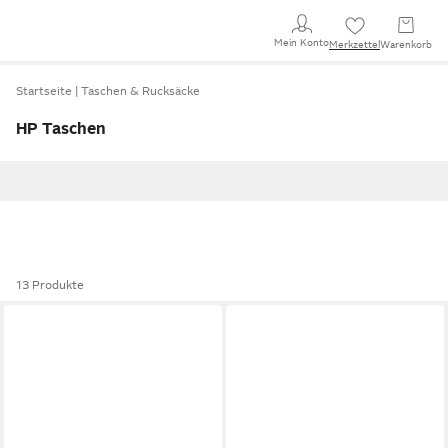
Mein Konto
Merkzettel
Warenkorb
Startseite
Taschen & Rucksäcke
HP Taschen
13 Produkte