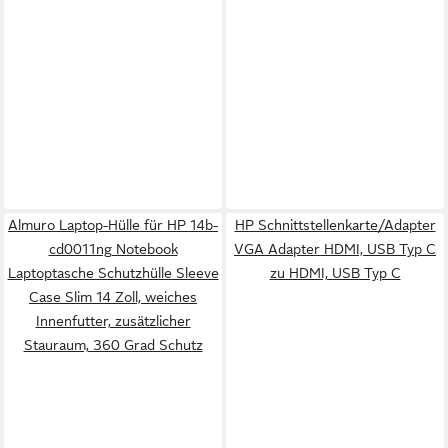
Almuro Laptop-Hülle für HP 14b-
HP Schnittstellenkarte/Adapter
cd0011ng Notebook
VGA Adapter HDMI, USB Typ C
Laptoptasche Schutzhülle Sleeve
zu HDMI, USB Typ C
Case Slim 14 Zoll, weiches
Innenfutter, zusätzlicher
Stauraum, 360 Grad Schutz