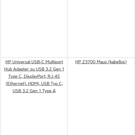
HP Universal USB-C Multiport
HP Z3700 Maus (kabellos)
Hub Adapter zu USB 3.2 Gen 1
Type C, DisplayPort, RJ-45
(Ethernet), HDMI, USB Typ C,
USB 3.2 Gen 1 Type A