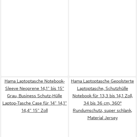
Hama Laptoptasche Notebook-
Hama Laptoptasche Gepolsterte
Sleeve Neoprene 14,1" bis 15"
Laptoptasche, Schutzhülle
Grau, Business Schutz-Hülle
Notebook für 13,3 bis 14,1 Zoll,
Laptop-Tasche Case für 14" 14,1"
34 bis 36 cm, 360°
14,4" 15" Zoll
Rundumschutz, super schlank,
Material Jersey