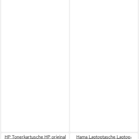
HP Tonerkartusche HP original
Hama Laptoptasche Laptop-