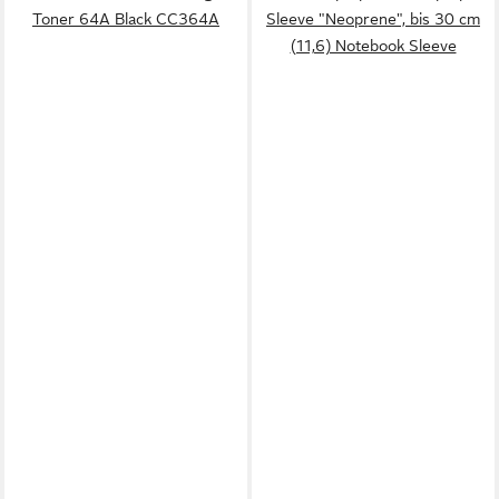
Toner 64A Black CC364A
Sleeve "Neoprene", bis 30 cm
(11,6) Notebook Sleeve