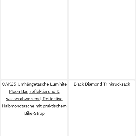
OAK25 Umhängetasche Luminite
Black Diamond Trinkrucksack
Moon Bag reflektierend &
wasserabweisend, Reflective
Halbmondtasche mit praktischem
Bike-Strap