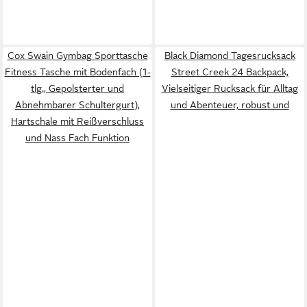
Cox Swain Gymbag Sporttasche
Black Diamond Tagesrucksack
Fitness Tasche mit Bodenfach (1-
Street Creek 24 Backpack,
tlg., Gepolsterter und
Vielseitiger Rucksack für Alltag
Abnehmbarer Schultergurt),
und Abenteuer, robust und
Hartschale mit Reißverschluss
und Nass Fach Funktion