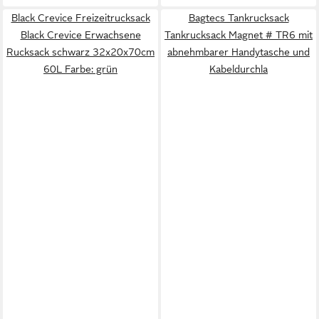
Black Crevice Freizeitrucksack
Bagtecs Tankrucksack
Black Crevice Erwachsene
Tankrucksack Magnet # TR6 mit
Rucksack schwarz 32x20x70cm
abnehmbarer Handytasche und
60L Farbe: grün
Kabeldurchla