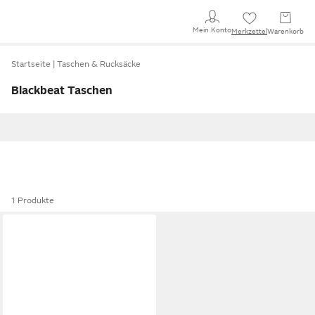
Mein Konto
Merkzettel
Warenkorb
Startseite
Taschen & Rucksäcke
Blackbeat Taschen
1 Produkte