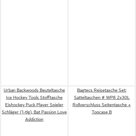
Urban Backwoods Beuteltasche
Bagtecs Reisetasche Set:
Ice Hockey Tools Stofftasche
Satteltaschen # WP8 2x30L
Eishockey Puck Player Spieler
Rollverschluss Seitentasche +
Schläger (1-tlg), Bat Passion Love
Topcase B
Addiction