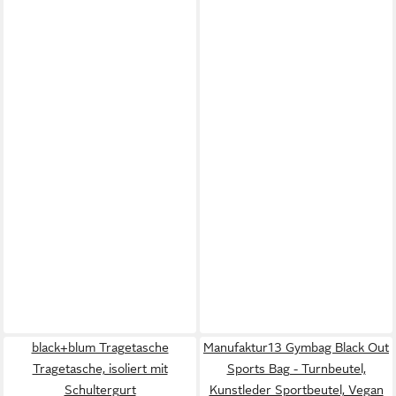
black+blum Tragetasche
Manufaktur13 Gymbag Black Out
Tragetasche, isoliert mit
Sports Bag - Turnbeutel,
Schultergurt
Kunstleder Sportbeutel, Vegan