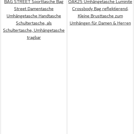
BAG STREET Sporttasche Bag
OAK25 Umhängetasche Luminite
Street Damentasche
Crossbody Bag reflektierend,
Umhängetasche Handtasche
Kleine Brusttasche zum
Schultertasche, als
Umhängen für Damen & Herren
Schultertasche, Umhängetasche
tragbar