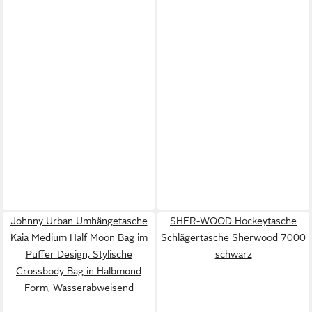
Johnny Urban Umhängetasche
SHER-WOOD Hockeytasche
Kaia Medium Half Moon Bag im
Schlägertasche Sherwood 7000
Puffer Design, Stylische
schwarz
Crossbody Bag in Halbmond
Form, Wasserabweisend