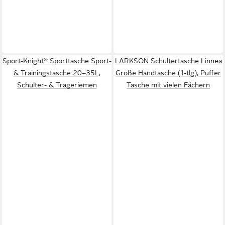
Sport-Knight® Sporttasche Sport-
LARKSON Schultertasche Linnea
& Trainingstasche 20–35L,
Große Handtasche (1-tlg), Puffer
Schulter- & Trageriemen
Tasche mit vielen Fächern