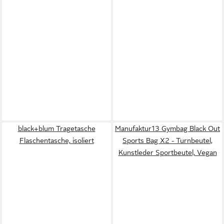
black+blum Tragetasche
Manufaktur13 Gymbag Black Out
Flaschentasche, isoliert
Sports Bag X2 - Turnbeutel,
Kunstleder Sportbeutel, Vegan