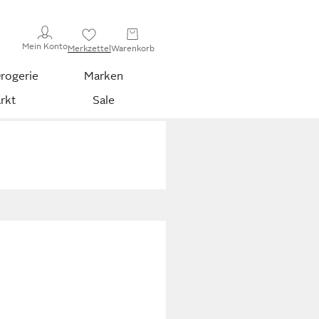
Mein Konto
Merkzettel
Warenkorb
rogerie
Marken
rkt
Sale