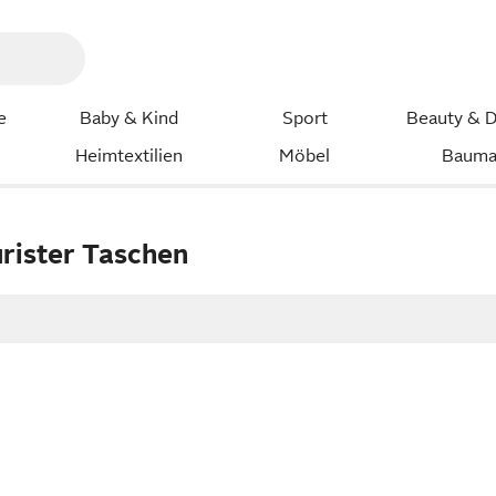
e
Baby & Kind
Sport
Beauty & D
Heimtextilien
Möbel
Bauma
rister Taschen