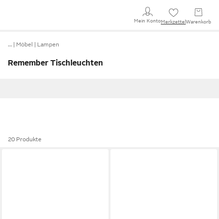
Mein Konto
Merkzettel
Warenkorb
…
Möbel
Lampen
Remember Tischleuchten
20 Produkte