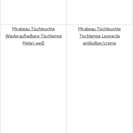
Mirabeau Tischleuchte
Mirabeau Tischleuchte
Wiederaufladbare Tischlampe
Tischlampe Leonarda
Melari weiß
antiksilber/creme