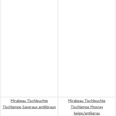
Mirabeau Tischleuchte
Mirabeau Tischleuchte
Tischlampe Saveraux antikbraun
Tischlampe Mosnay
beige/antikgrau