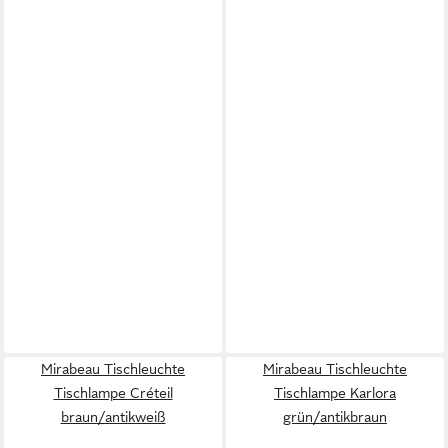
Mirabeau Tischleuchte
Mirabeau Tischleuchte
Tischlampe Créteil
Tischlampe Karlora
braun/antikweiß
grün/antikbraun