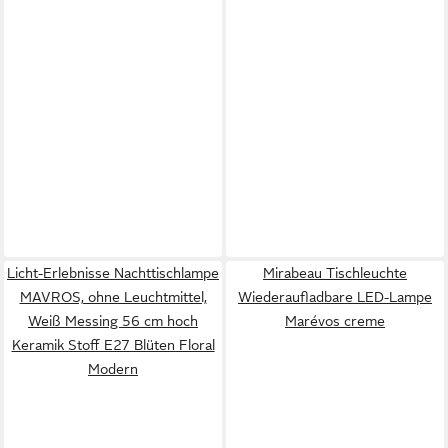
Licht-Erlebnisse Nachttischlampe
Mirabeau Tischleuchte
MAVROS, ohne Leuchtmittel,
Wiederaufladbare LED-Lampe
Weiß Messing 56 cm hoch
Marévos creme
Keramik Stoff E27 Blüten Floral
Modern