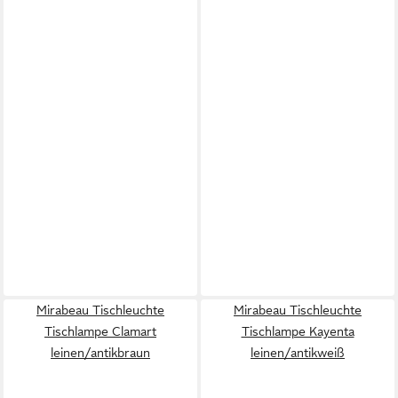
Mirabeau Tischleuchte
Mirabeau Tischleuchte
Tischlampe Clamart
Tischlampe Kayenta
leinen/antikbraun
leinen/antikweiß