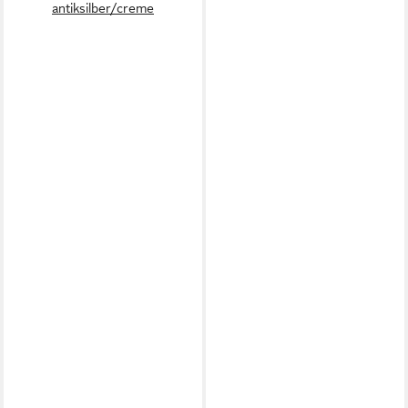
antiksilber/creme