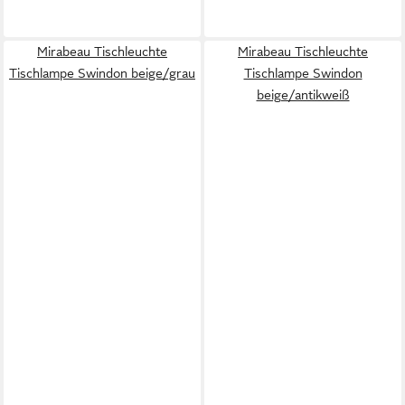
Mirabeau Tischleuchte
Mirabeau Tischleuchte
Tischlampe Swindon beige/grau
Tischlampe Swindon
beige/antikweiß