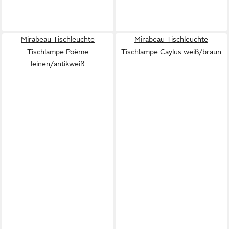
Mirabeau Tischleuchte
Mirabeau Tischleuchte
Tischlampe Poème
Tischlampe Caylus weiß/braun
leinen/antikweiß