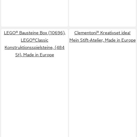
LEGO® Bausteine Box (10696),
Clementoni® Kreativset idea!
LEGO®Classic
Mein Stift-Atelier, Made in Europe
Konstruktionsspielsteine, (484
St), Made in Europe