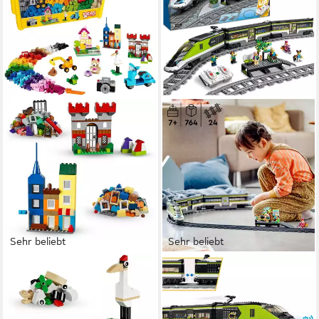
Sehr beliebt
Sehr beliebt
LEGO®
LEGO®
Große Steine-Box (10698),
Personen-Schnellzug
LEGO® Classic
(60337), LEGO® City
Konstruktionsspielsteine,
Konstruktionsspielsteine,