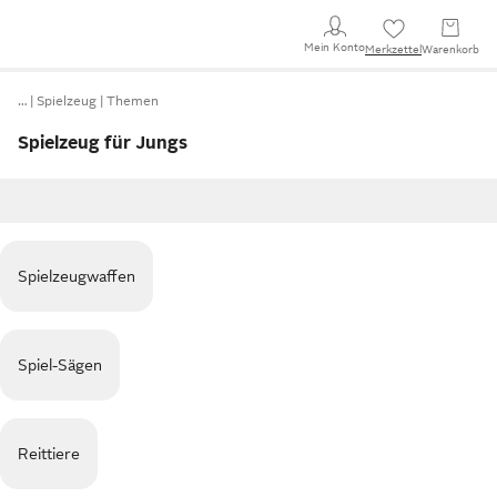
Mein Konto
Merkzettel
Warenkorb
…
Spielzeug
Themen
Spielzeug für Jungs
Spielzeugwaffen
Spiel-Sägen
Reittiere