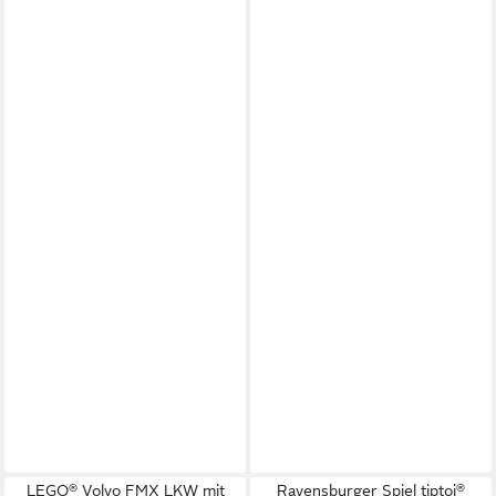
LEGO® Volvo FMX LKW mit
Ravensburger Spiel tiptoi®