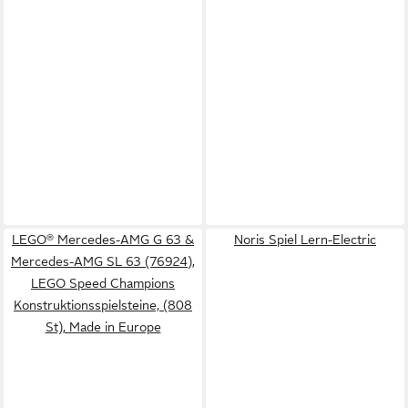
LEGO® Mercedes-AMG G 63 &
Noris Spiel Lern-Electric
Mercedes-AMG SL 63 (76924),
LEGO Speed Champions
Konstruktionsspielsteine, (808
St), Made in Europe