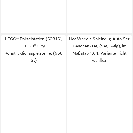
LEGO® Polizeistation (60316),
Hot Wheels Spielzeug-Auto 5er
LEGO® City
Geschenkset, (Set, 5-tlg), im
Konstruktionsspielsteine, (668
Maßstab 1:64, Variante nicht
St)
wählbar