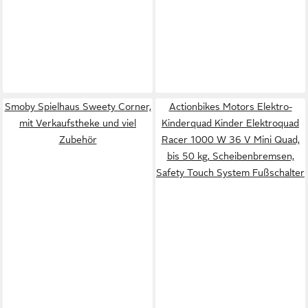
Smoby Spielhaus Sweety Corner,
Actionbikes Motors Elektro-
mit Verkaufstheke und viel
Kinderquad Kinder Elektroquad
Zubehör
Racer 1000 W 36 V Mini Quad,
bis 50 kg, Scheibenbremsen,
Safety Touch System Fußschalter