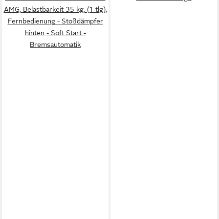
AMG, Belastbarkeit 35 kg, (1-tlg),
Fernbedienung - Stoßdämpfer
hinten - Soft Start -
Bremsautomatik