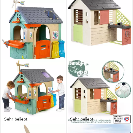
Sehr beliebt
Sehr beliebt
FEBER®
SMOBY