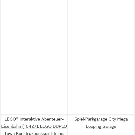
LEGO® Interaktive Abenteuer-
Spiel-Parkgarage City Mega
Eisenbahn (10427), LEGO DUPLO
Looping Garage
Town Konstruktionsspielsteine,