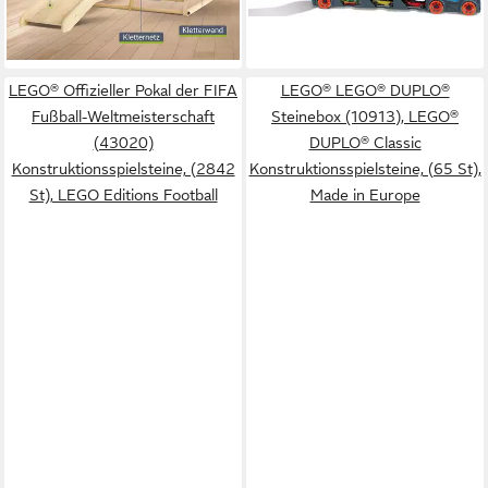
-28%
lieferbar - in 3-4 Werktagen bei dir
LEGO® Offizieller Pokal der FIFA
LEGO® LEGO® DUPLO®
Fußball-Weltmeisterschaft
Steinebox (10913), LEGO®
(43020)
DUPLO® Classic
Konstruktionsspielsteine, (2842
Konstruktionsspielsteine, (65 St),
St), LEGO Editions Football
Made in Europe