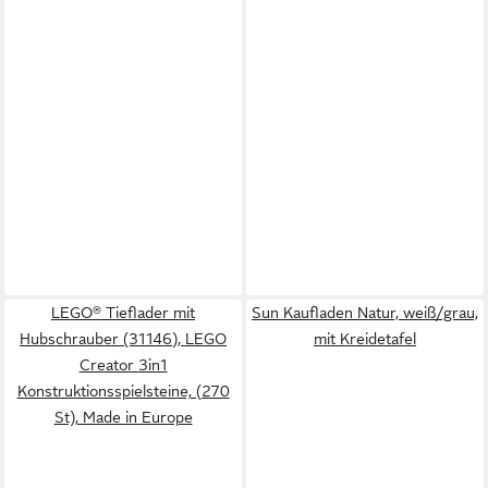
LEGO® Tieflader mit
Sun Kaufladen Natur, weiß/grau,
Hubschrauber (31146), LEGO
mit Kreidetafel
Creator 3in1
Konstruktionsspielsteine, (270
St), Made in Europe