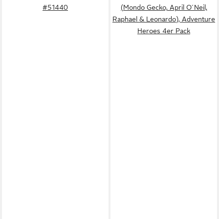
#51440
(Mondo Gecko, April O´Neil,
Raphael & Leonardo), Adventure
Heroes 4er Pack