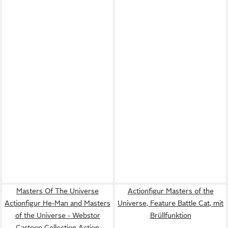
Masters Of The Universe
Actionfigur Masters of the
Actionfigur He-Man and Masters
Universe, Feature Battle Cat, mit
of the Universe - Webstor
Brüllfunktion
Cartoon Collection Action