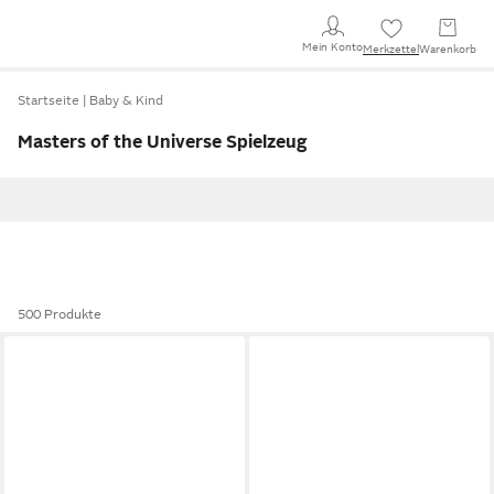
Mein Konto
Merkzettel
Warenkorb
Startseite
Baby & Kind
Masters of the Universe Spielzeug
500 Produkte