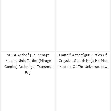
NECA Actionfigur Teenage
Mattel® Actionfigur Turtles Of
Mutant Ninja Turtles (Mirage
Grayskull Stealth Ninja He-Man
Comics) Actionfigur Transmat
Masters Of The Universe, bew
Fugi