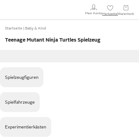
Mein Konto
Merkzettel
Warenkorb
Startseite
Baby & Kind
Teenage Mutant Ninja Turtles Spielzeug
Spielzeugfiguren
Spielfahrzeuge
Experimentierkästen