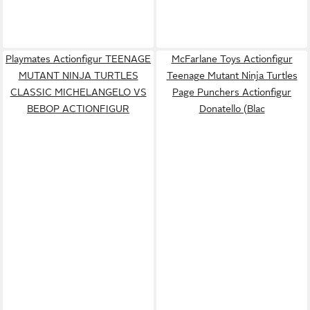
Playmates Actionfigur TEENAGE
McFarlane Toys Actionfigur
MUTANT NINJA TURTLES
Teenage Mutant Ninja Turtles
CLASSIC MICHELANGELO VS
Page Punchers Actionfigur
BEBOP ACTIONFIGUR
Donatello (Blac