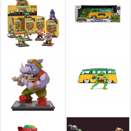
TEENAGE MUTANT NINJA
TEENAGE MUTANT NINJA
TURTLES
TURTLES