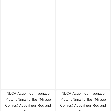
NECA Actionfigur Teenage
NECA Actionfigur Teenage
Mutant Ninja Turtles (Mirage
Mutant Ninja Turtles (Mirage
Comics) Actionfigur Red and
Comics) Actionfigur Red and