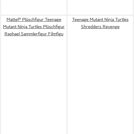
Mattel® Plüschfigur Teenage
Teenage Mutant Ninja Turtles
Mutant Ninja Turtles Plüschfigur
Shredders Revenge
Raphael Sammlerfigur Filmfigu