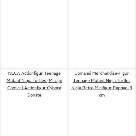
NECA Actionfigur Teenage
Comansi Merchandise-Figur
Mutant Ninja Turtles (Mirage
Teenage Mutant Ninja Turtles
Comics) Actionfigur Cyborg
Ninja Retro Minifigur Raphael 9
Donate
cm