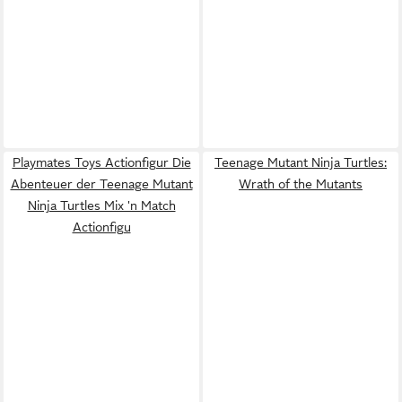
Playmates Toys Actionfigur Die
Teenage Mutant Ninja Turtles:
Abenteuer der Teenage Mutant
Wrath of the Mutants
Ninja Turtles Mix 'n Match
Actionfigu