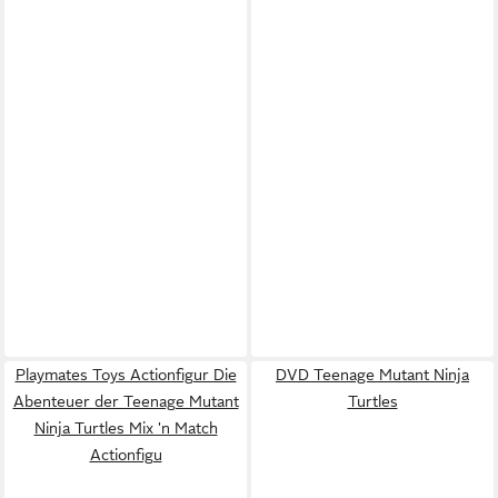
Playmates Toys Actionfigur Die
DVD Teenage Mutant Ninja
Abenteuer der Teenage Mutant
Turtles
Ninja Turtles Mix 'n Match
Actionfigu