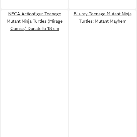
NECA Actionfigur Teenage
Blu-ray Teenage Mutant Ninja
Mutant Ninja Turtles (Mirage
Turtles: Mutant Mayhem
Comics) Donatello 18 cm