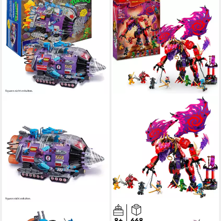
PLAYMATES TOYS
LEGO®