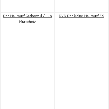
Der Maulwurf Grabowski / Luis
DVD Der kleine Maulwurf F.9
Murschetz