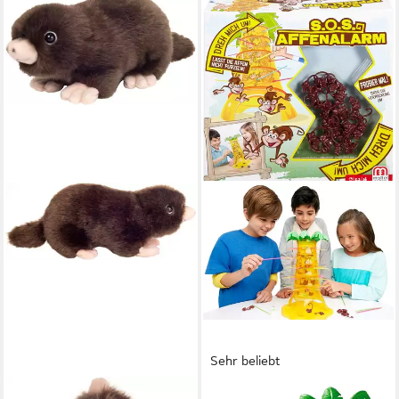
Sehr beliebt
TEDDY HERMANN®
MATTEL GAMES