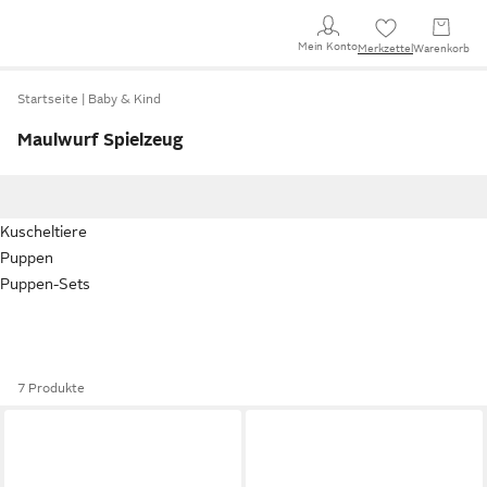
Mein Konto
Merkzettel
Warenkorb
Startseite
Baby & Kind
Maulwurf Spielzeug
Kuscheltiere
Puppen
Puppen-Sets
7 Produkte