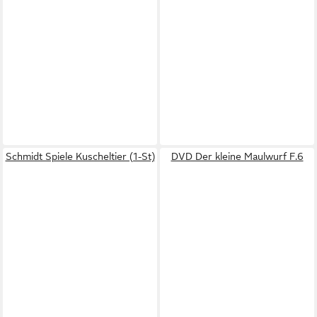
Schmidt Spiele Kuscheltier (1-St)
DVD Der kleine Maulwurf F.6