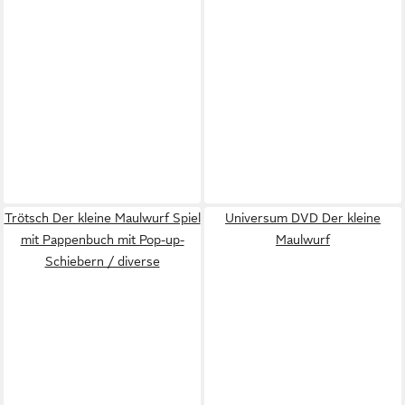
Trötsch Der kleine Maulwurf Spiel
Universum DVD Der kleine
mit Pappenbuch mit Pop-up-
Maulwurf
Schiebern / diverse