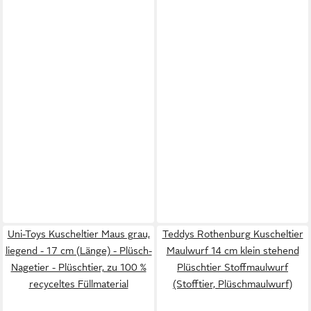
Uni-Toys Kuscheltier Maus grau,
Teddys Rothenburg Kuscheltier
liegend - 17 cm (Länge) - Plüsch-
Maulwurf 14 cm klein stehend
Nagetier - Plüschtier, zu 100 %
Plüschtier Stoffmaulwurf
recyceltes Füllmaterial
(Stofftier, Plüschmaulwurf)