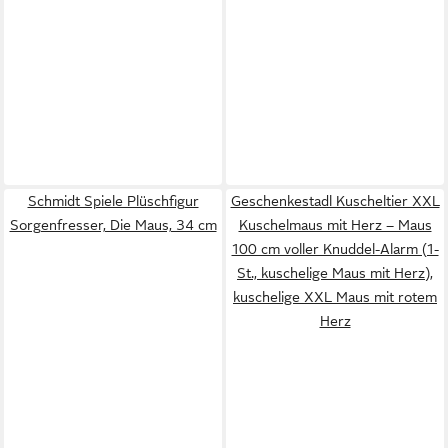
Schmidt Spiele Plüschfigur
Geschenkestadl Kuscheltier XXL
Sorgenfresser, Die Maus, 34 cm
Kuschelmaus mit Herz – Maus
100 cm voller Knuddel-Alarm (1-
St., kuschelige Maus mit Herz),
kuschelige XXL Maus mit rotem
Herz