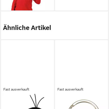
34,95 €
lieferbar - in 3-4 Werktagen bei dir
Ähnliche Artikel
Fast ausverkauft
Fast ausverkauft
TRÖTSCH VERLAG
TRÖTSCH VERLAG
Plüschfigur Der kleine
Schlüsselanhänger Der kleine