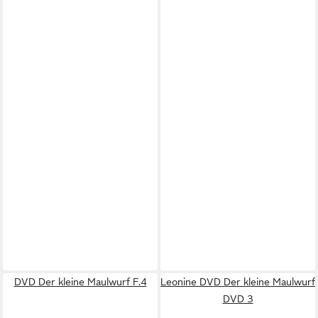
DVD Der kleine Maulwurf F.4
Leonine DVD Der kleine Maulwurf
DVD 3