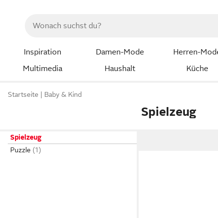
Inspiration
Damen-Mode
Herren-Mod
Multimedia
Haushalt
Küche
Startseite
Baby & Kind
Spielzeug
Spielzeug
Puzzle