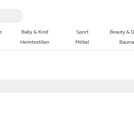
e
Baby & Kind
Sport
Beauty & D
Heimtextilien
Möbel
Bauma