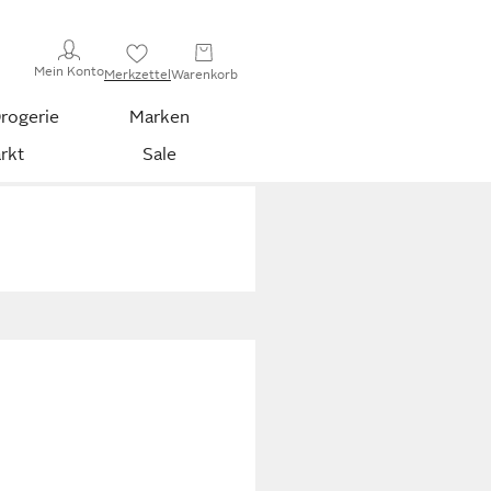
Mein Konto
Merkzettel
Warenkorb
rogerie
Marken
rkt
Sale