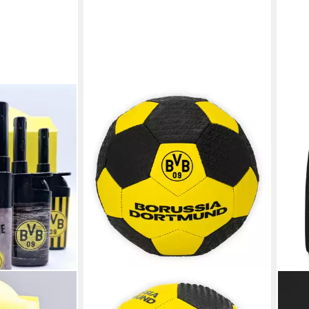
sia Dortmund