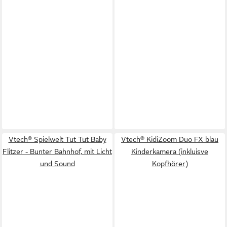
Vtech® Spielwelt Tut Tut Baby
Vtech® KidiZoom Duo FX blau
Flitzer - Bunter Bahnhof, mit Licht
Kinderkamera (inkluisve
und Sound
Kopfhörer)