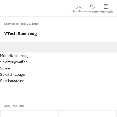
Mein Konto
Merkzettel
Warenkorb
Startseite
Baby & Kind
VTech Spielzeug
Motorikspielzeug
Spielzeugwaffen
Spiele
Spielfahrzeuge
Spielbausteine
328 Produkte