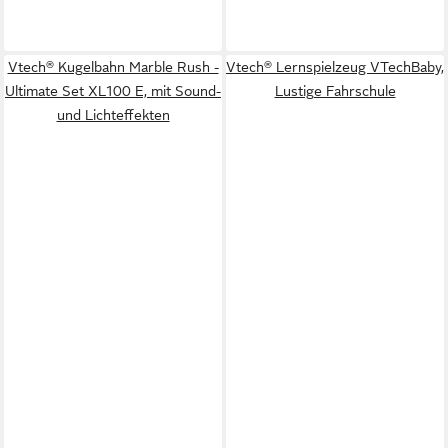
Vtech® Kugelbahn Marble Rush -
Vtech® Lernspielzeug VTechBaby,
Ultimate Set XL100 E, mit Sound-
Lustige Fahrschule
und Lichteffekten