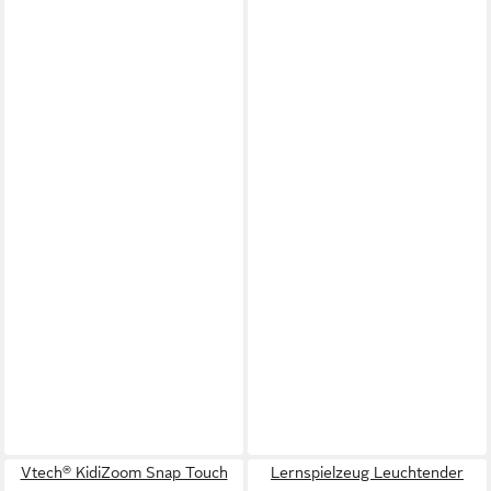
Vtech® KidiZoom Snap Touch
Lernspielzeug Leuchtender