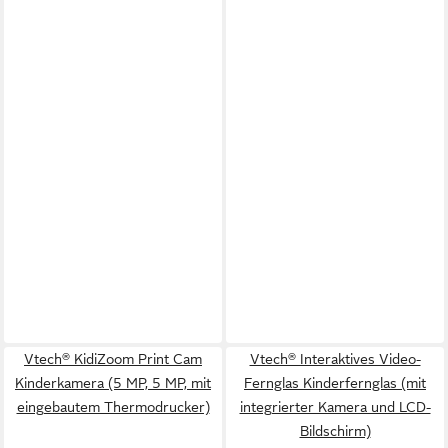
Vtech® KidiZoom Print Cam
Vtech® Interaktives Video-
Kinderkamera (5 MP, 5 MP, mit
Fernglas Kinderfernglas (mit
eingebautem Thermodrucker)
integrierter Kamera und LCD-
Bildschirm)