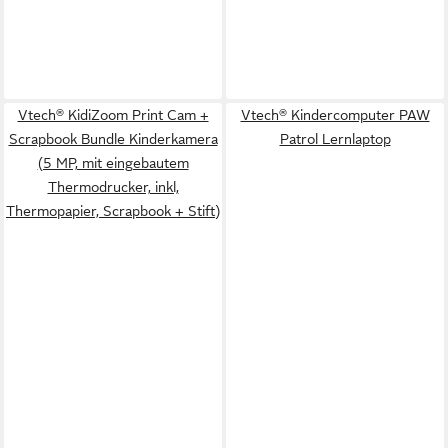
Vtech® KidiZoom Print Cam +
Vtech® Kindercomputer PAW
Scrapbook Bundle Kinderkamera
Patrol Lernlaptop
(5 MP, mit eingebautem
Thermodrucker, inkl,
Thermopapier, Scrapbook + Stift)