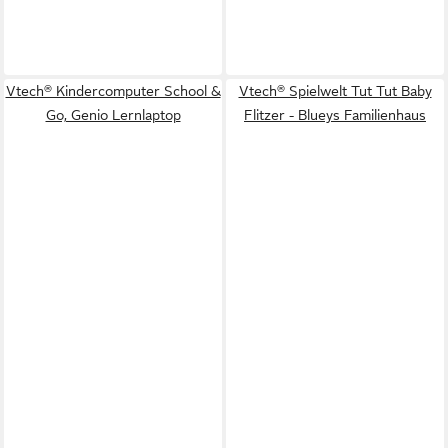
Vtech® Kindercomputer School &
Vtech® Spielwelt Tut Tut Baby
Go, Genio Lernlaptop
Flitzer - Blueys Familienhaus