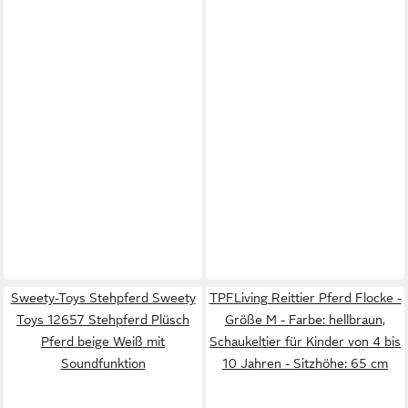
Sweety-Toys Stehpferd Sweety
TPFLiving Reittier Pferd Flocke -
Toys 12657 Stehpferd Plüsch
Größe M - Farbe: hellbraun,
Pferd beige Weiß mit
Schaukeltier für Kinder von 4 bis
Soundfunktion
10 Jahren - Sitzhöhe: 65 cm