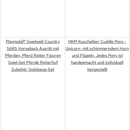
Playmobil® Spielwelt Country
HKM Kuscheltier Cuddle Pony -
5685 Horseback Ausritt mit
Unicorn- mit schimmerndem Horn
Pferden, Pferd Reiter Figuren
und Flügeln, Jedes Pony ist
Spiel-Set Pferde Reiterhof
handgemacht und individuell
Zubehör Spielzeug-Set
hergestellt