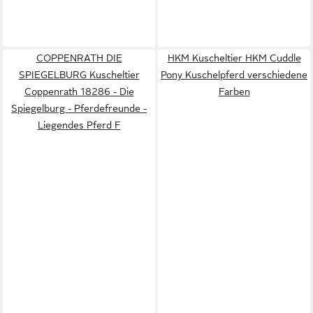
COPPENRATH DIE
HKM Kuscheltier HKM Cuddle
SPIEGELBURG Kuscheltier
Pony Kuschelpferd verschiedene
Coppenrath 18286 - Die
Farben
Spiegelburg - Pferdefreunde -
Liegendes Pferd F