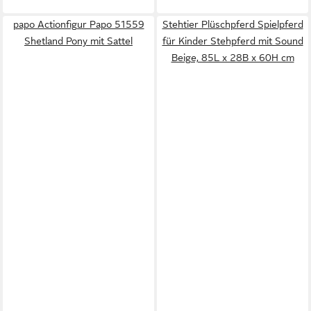
papo Actionfigur Papo 51559
Stehtier Plüschpferd Spielpferd
Shetland Pony mit Sattel
für Kinder Stehpferd mit Sound
Beige, 85L x 28B x 60H cm