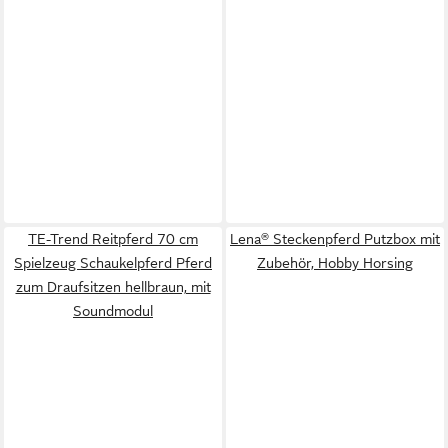
TE-Trend Reitpferd 70 cm
Lena® Steckenpferd Putzbox mit
Spielzeug Schaukelpferd Pferd
Zubehör, Hobby Horsing
zum Draufsitzen hellbraun, mit
Soundmodul