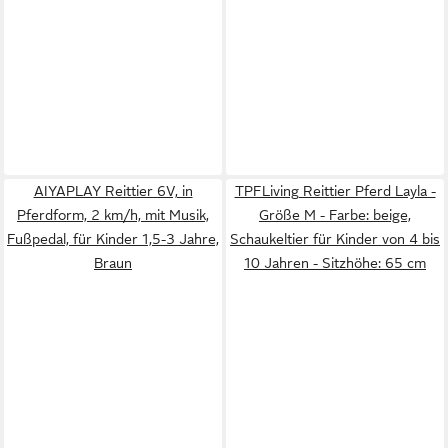
AIYAPLAY Reittier 6V, in
TPFLiving Reittier Pferd Layla -
Pferdform, 2 km/h, mit Musik,
Größe M - Farbe: beige,
Fußpedal, für Kinder 1,5-3 Jahre,
Schaukeltier für Kinder von 4 bis
Braun
10 Jahren - Sitzhöhe: 65 cm