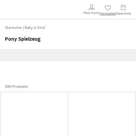
Mein Konto
Merkzettel
Warenkorb
Startseite
Baby & Kind
Pony Spielzeug
500 Produkte