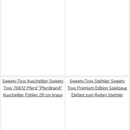
Sweety-Toys Kuscheltier Sweety
Sweety-Toys Stehtier Sweety
Toys 70612 Pferd "Pferdinand"
Toys Premium Edition Spielzeug
Kuscheltier Fohlen 28 cm braun
Elefant zum Reiten Stehtier