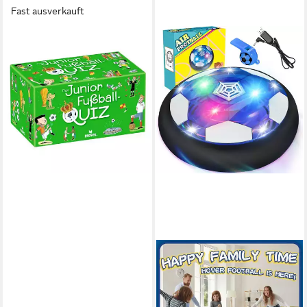
Fast ausverkauft
MOSES. VERLAG
Spiel Das Junior Fußball-
Quiz
ab 19,45 €
in 2-3 Werktagen bei dir