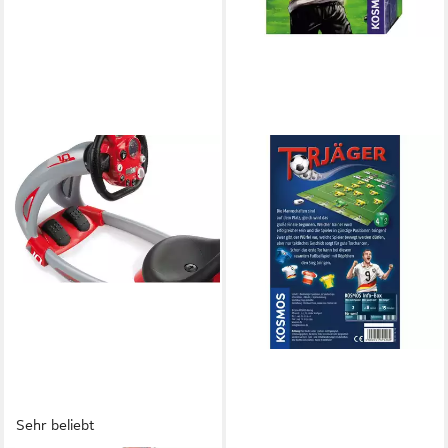
Sehr beliebt