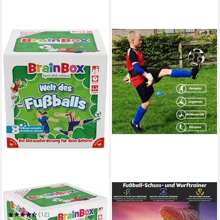
BRAINBOX
BLINGBIN
Spiel Welt des Fussballs
Trainingshilfe Fußball Kick
Trainer, Einstellbare Fußball
(12)