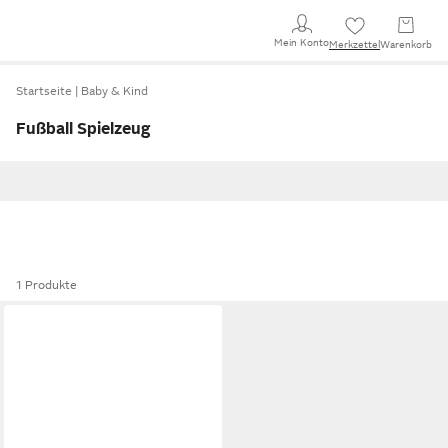
Mein Konto
Merkzettel
Warenkorb
Startseite
Baby & Kind
Fußball Spielzeug
1 Produkte