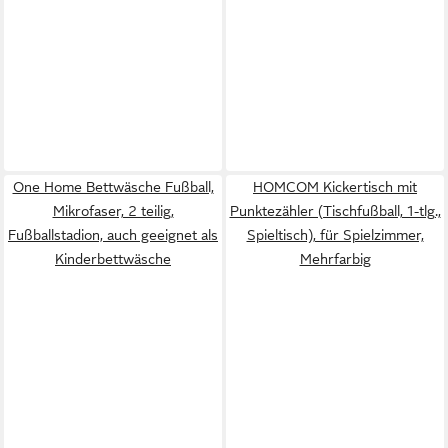
One Home Bettwäsche Fußball,
HOMCOM Kickertisch mit
Mikrofaser, 2 teilig,
Punktezähler (Tischfußball, 1-tlg.,
Fußballstadion, auch geeignet als
Spieltisch), für Spielzimmer,
Kinderbettwäsche
Mehrfarbig