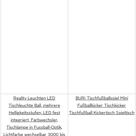
Reality Leuchten LED
BURI Tischfußballspiel Mini
Tischleuchte Ball, mehrere
Fußballkicker Tischkicker
Helligkeitsstufen, LED fest
Tischfußball Kickertisch Spieltisch
integriert, Farbwechsler,
Tischlampe in Fussball-Optik,
Lichtfarbe wechselbar 3000 bis