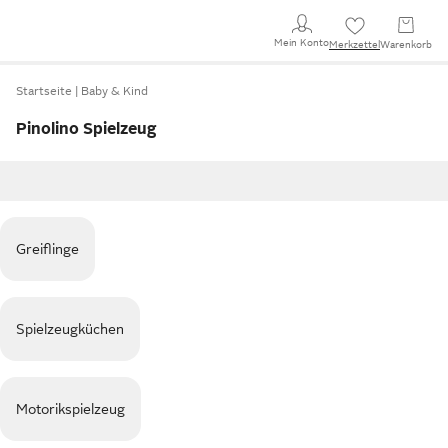
Mein Konto
Merkzettel
Warenkorb
Startseite
Baby & Kind
Pinolino Spielzeug
Greiflinge
Spielzeugküchen
Motorikspielzeug