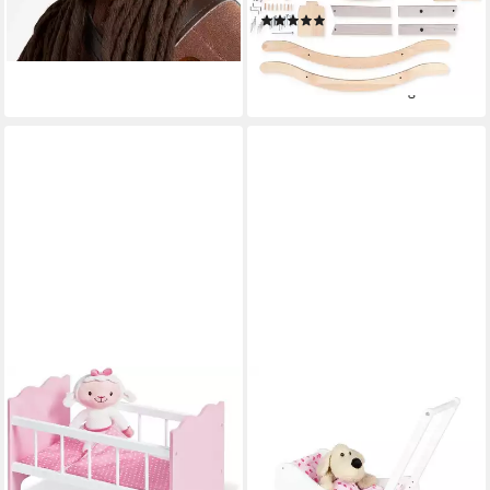
lieferbar - in 3-4 Werktagen bei dir
(1)
133,01 €
UVP
175,00 €
-24%
lieferbar - in 6-8 Werktagen bei dir