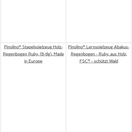
Pinolino® Stapelspielzeug Holz-
Pinolino® Lernspielzeug Abakus-
Regenbogen Ruby, (8-tlg), Made
Regenbogen - Ruby, aus Holz,
in Europe
FSC® - schützt Wald