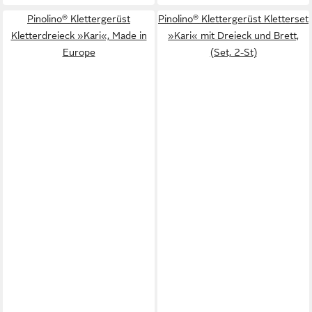
Pinolino® Klettergerüst
Pinolino® Klettergerüst Kletterset
Kletterdreieck »Kari«, Made in
»Kari« mit Dreieck und Brett,
Europe
(Set, 2-St)