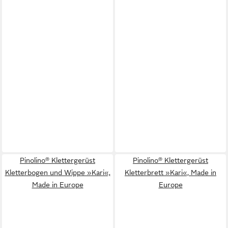
Pinolino® Klettergerüst
Pinolino® Klettergerüst
Kletterbogen und Wippe »Kari«,
Kletterbrett »Kari«, Made in
Made in Europe
Europe