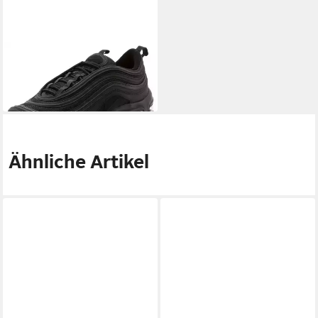
NIKE SPORTSWEAR
Air Max
97 Sneaker
199,99 €
Ähnliche Artikel