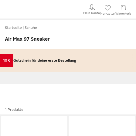
Mein Konto
Merkzettel
Warenkorb
Startseite
Schuhe
Air Max 97 Sneaker
10 €
Gutschein für deine erste Bestellung
1 Produkte