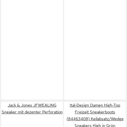
Jack & Jones JFWEALING
Ital-Design Damen High-Top
Sneaker mit dezenter Perforation
Freizeit Sneakerboots
(84463408) Keilabsatz/Wedge
Sneakers High in Grün