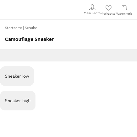
Mein Konto
Merkzettel
Warenkorb
Startseite
Schuhe
Camouflage Sneaker
Sneaker low
Sneaker high