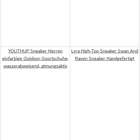
YOUTHUP Sneaker Herren
Lyra High-Top Sneaker Swan And
einfarbige Outdoor-Sportschuhe,
Raven Sneaker Handgefertigt
wasserabweisend, atmungsaktiv