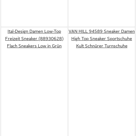
Ital-Design Damen Low-Top
VAN HILL 94589 Sneaker Damen
Freizeit Sneaker (88930628)
High Top Sneaker Sportschuhe
Flach Sneakers Low in Grün
Kult Schnürer Turnschuhe