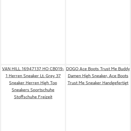
VAN HILL 16947137 HO CB019-
DOGO Ace Boots Trust Me Buddy
1 Herren Sneaker Lt. Grey 37
Damen High Sneaker, Ace Boots
Sneaker Herren High Top
Trust Me Sneaker Handgefertigt
Sneakers Sportschuhe
Stoffschuhe Freizeit