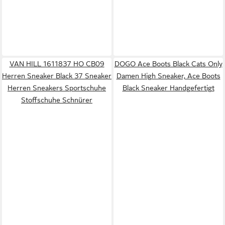
VAN HILL 1611837 HO CB09
DOGO Ace Boots Black Cats Only
Herren Sneaker Black 37 Sneaker
Damen High Sneaker, Ace Boots
Herren Sneakers Sportschuhe
Black Sneaker Handgefertigt
Stoffschuhe Schnürer