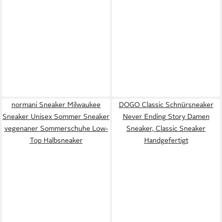
normani Sneaker Milwaukee
DOGO Classic Schnürsneaker
Sneaker Unisex Sommer Sneaker
Never Ending Story Damen
vegenaner Sommerschuhe Low-
Sneaker, Classic Sneaker
Top Halbsneaker
Handgefertigt