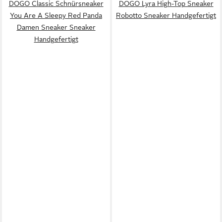
DOGO Classic Schnürsneaker
DOGO Lyra High-Top Sneaker
You Are A Sleepy Red Panda
Robotto Sneaker Handgefertigt
Damen Sneaker Sneaker
Handgefertigt