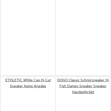
ETHLETIC White Cap Hi Cut
DOGO Classic Schnürsneaker Hi
Sneaker Keine Angabe
Fish Damen Sneaker Sneaker
Handgefertigt