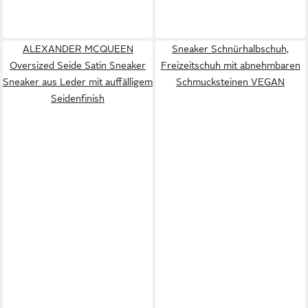
ALEXANDER MCQUEEN
Sneaker Schnürhalbschuh,
Oversized Seide Satin Sneaker
Freizeitschuh mit abnehmbaren
Sneaker aus Leder mit auffälligem
Schmucksteinen VEGAN
Seidenfinish