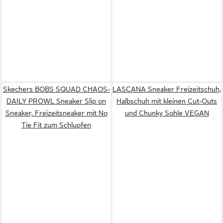
Skechers BOBS SQUAD CHAOS-
LASCANA Sneaker Freizeitschuh,
DAILY PROWL Sneaker Slip on
Halbschuh mit kleinen Cut-Outs
Sneaker, Freizeitsneaker mit No
und Chunky Sohle VEGAN
Tie Fit zum Schlupfen