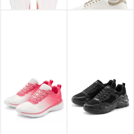
Flagge als Anhänger