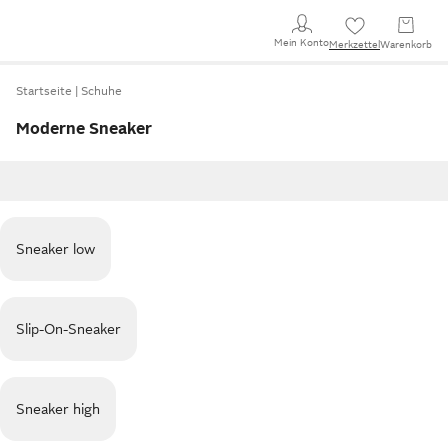
Mein Konto
Merkzettel
Warenkorb
Startseite
Schuhe
Moderne Sneaker
Sneaker low
Slip-On-Sneaker
Sneaker high